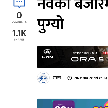
नर्वेको बजार
0
पुग्‍यो
COMMENTS
1.1K
SHARES
रासस
२०८१ माघ २१ गते १८:१३