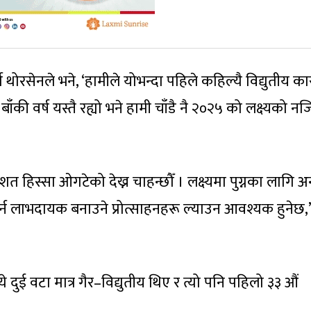
रसेनले भने, ‘हामीले योभन्दा पहिले कहिल्यै विद्युतीय का
ाँकी वर्ष यस्तै रह्यो भने हामी चाँडै नै २०२५ को लक्ष्यको न
शत हिस्सा ओगटेको देख्न चाहन्छौँ । लक्ष्यमा पुग्नका लागि अन
र्न लाभदायक बनाउने प्रोत्साहनहरू ल्याउन आवश्यक हुनेछ,’
े दुई वटा मात्र गैर–विद्युतीय थिए र त्यो पनि पहिलो ३३ औं