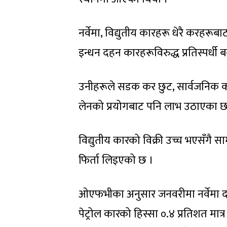
नर्वेमा, विद्युतीय कारहरू धेरै करहर
इन्धन दहन कारहरूविरुद्ध प्रतिस्पर्धी 
उनीहरूले सडक कर छुट, सार्वजनिक कार
लेनको प्रयोगबाट पनि लाभ उठाएका छ
विद्युतीय कारको विक्री उच्च भएसँगै स
फिर्ता लिइएको छ ।
ओएफभीका अनुसार जनवरीमा नर्वेमा दर्
पेट्रोल कारको हिस्सा ०.४ प्रतिशत मा