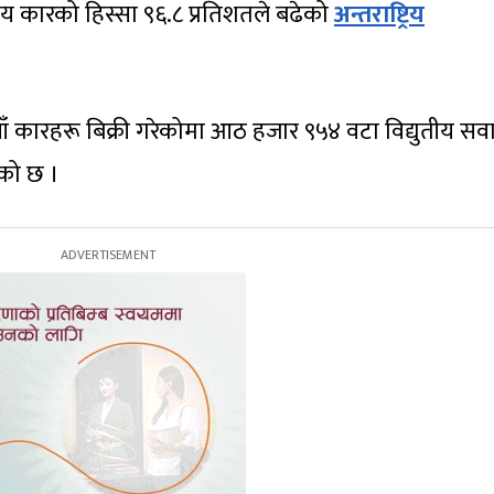
तीय कारको हिस्सा ९६.८ प्रतिशतले बढेको
अन्तराष्ट्रिय
ाँ कारहरू बिक्री गरेकोमा आठ हजार ९५४ वटा विद्युतीय सव
को छ ।