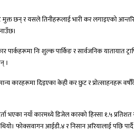
ूबाट मुक्त छन् र यसले तिनीहरूलाई भारी कर लगाइएको आन्त
बनाउँछ।
 पार्कहरूमा निः शुल्क पार्किङ र सार्वजनिक यातायात ट्र
न् ।
ामान्य कारहरूमा दिइएका केही कर छुट र प्रोत्साहनहरू वर्षौँ
ता भएका नयाँ कारमध्ये डिजेल कारको हिस्सा १.५ प्रतिशत 
त्र थियो। फोक्सवागन आईडी.४ र निसान अरियालाई पछि पार्दै