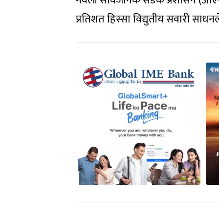
नर्वेली सार्वजनिक सडक प्रशासन (ओए
प्रतिशत हिस्सा विद्युतीय सवारी साध