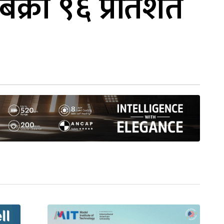
िक्री ९६ प्रतिशत