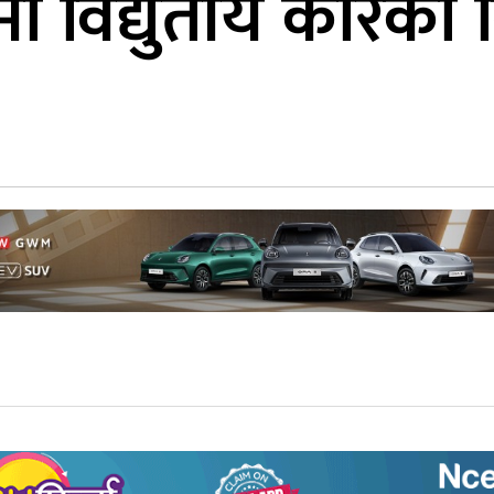
मा विद्युतीय कारको ब