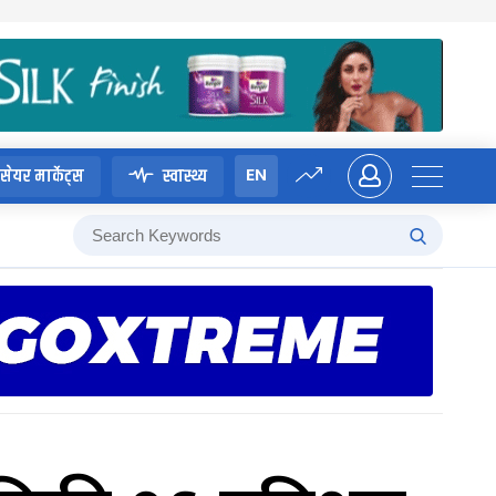
EN
सेयर मार्केट्स
स्वास्थ्य