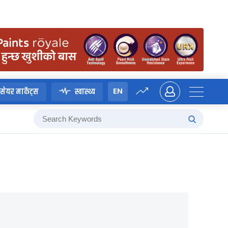
EN
सेयर मार्केट्स
स्वास्थ्य