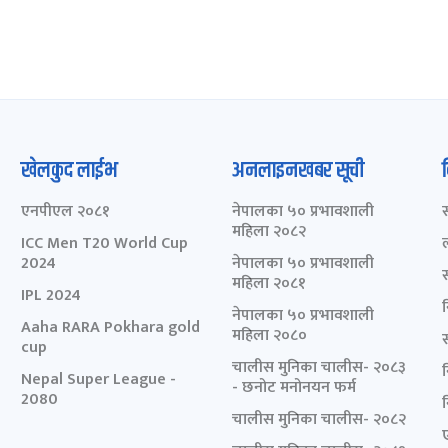
खेलकुद लाईभ
अनलाइनखबर सूची
एनपीएल २०८१
नेपालका ५० प्रभावशाली
महिला २०८२
ICC Men T20 World Cup
2024
नेपालका ५० प्रभावशाली
महिला २०८१
IPL 2024
नेपालका ५० प्रभावशाली
Aaha RARA Pokhara gold
महिला २०८०
cup
चालीस मुनिका चालीस- २०८३
Nepal Super League -
- छनोट मनोनयन फर्म
2080
चालीस मुनिका चालीस- २०८२