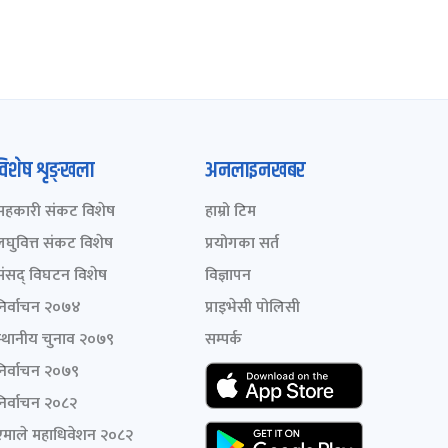
विशेष शृङ्खला
अनलाइनखबर
सहकारी संकट विशेष
हाम्रो टिम
लघुवित्त संकट विशेष
प्रयोगका सर्त
संसद् विघटन विशेष
विज्ञापन
निर्वाचन २०७४
प्राइभेसी पोलिसी
स्थानीय चुनाव २०७९
सम्पर्क
निर्वाचन २०७९
निर्वाचन २०८२
एमाले महाधिवेशन २०८२