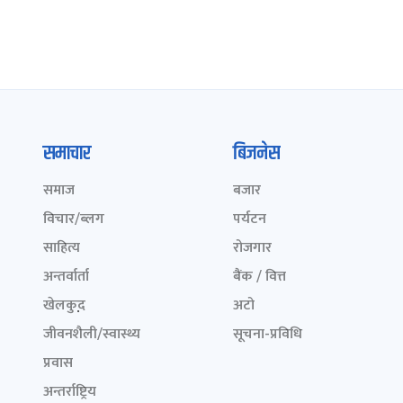
समाचार
बिजनेस
समाज
बजार
विचार/ब्लग
पर्यटन
साहित्य
रोजगार
अन्तर्वार्ता
बैंक / वित्त
खेलकुद़़
अटो
जीवनशैली/स्वास्थ्य
सूचना-प्रविधि
प्रवास
अन्तर्राष्ट्रिय