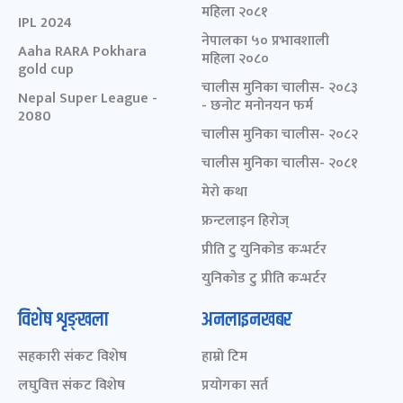
महिला २०८१
IPL 2024
नेपालका ५० प्रभावशाली
Aaha RARA Pokhara
महिला २०८०
gold cup
चालीस मुनिका चालीस- २०८३
Nepal Super League -
- छनोट मनोनयन फर्म
2080
चालीस मुनिका चालीस- २०८२
चालीस मुनिका चालीस- २०८१
मेरो कथा
फ्रन्टलाइन हिरोज्
प्रीति टु युनिकोड कन्भर्टर
युनिकोड टु प्रीति कन्भर्टर
विशेष शृङ्खला
अनलाइनखबर
सहकारी संकट विशेष
हाम्रो टिम
लघुवित्त संकट विशेष
प्रयोगका सर्त