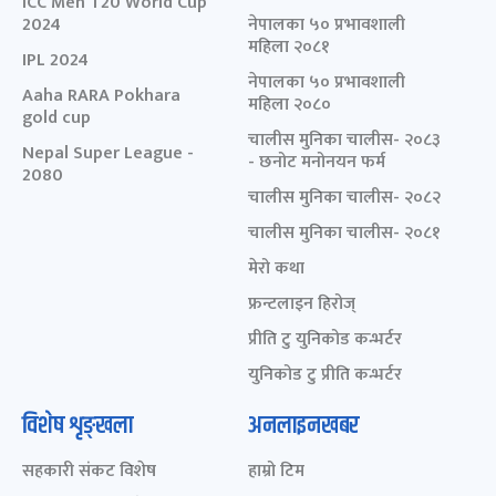
ICC Men T20 World Cup
2024
नेपालका ५० प्रभावशाली
महिला २०८१
IPL 2024
नेपालका ५० प्रभावशाली
Aaha RARA Pokhara
महिला २०८०
gold cup
चालीस मुनिका चालीस- २०८३
Nepal Super League -
- छनोट मनोनयन फर्म
2080
चालीस मुनिका चालीस- २०८२
चालीस मुनिका चालीस- २०८१
मेरो कथा
फ्रन्टलाइन हिरोज्
प्रीति टु युनिकोड कन्भर्टर
युनिकोड टु प्रीति कन्भर्टर
विशेष शृङ्खला
अनलाइनखबर
सहकारी संकट विशेष
हाम्रो टिम