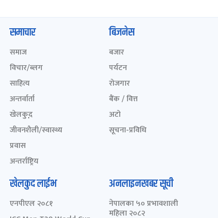
समाचार
बिजनेस
समाज
बजार
विचार/ब्लग
पर्यटन
साहित्य
रोजगार
अन्तर्वार्ता
बैंक / वित्त
खेलकुद़़
अटो
जीवनशैली/स्वास्थ्य
सूचना-प्रविधि
प्रवास
अन्तर्राष्ट्रिय
खेलकुद लाईभ
अनलाइनखबर सूची
एनपीएल २०८१
नेपालका ५० प्रभावशाली
महिला २०८२