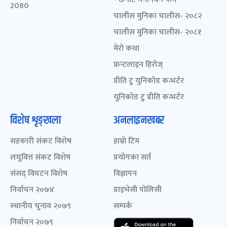
2080
चालीस मुनिका चालीस- २०८२
चालीस मुनिका चालीस- २०८१
मेरो कथा
फ्रन्टलाइन हिरोज्
प्रीति टु युनिकोड कन्भर्टर
युनिकोड टु प्रीति कन्भर्टर
विशेष शृङ्खला
अनलाइनखबर
सहकारी संकट विशेष
हाम्रो टिम
लघुवित्त संकट विशेष
प्रयोगका सर्त
संसद् विघटन विशेष
विज्ञापन
निर्वाचन २०७४
प्राइभेसी पोलिसी
स्थानीय चुनाव २०७९
सम्पर्क
निर्वाचन २०७९