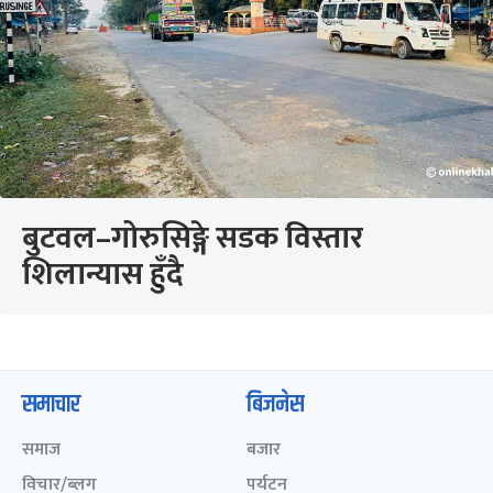
बुटवल–गोरुसिङ्गे सडक विस्तार
शिलान्यास हुँदै
समाचार
बिजनेस
समाज
बजार
विचार/ब्लग
पर्यटन