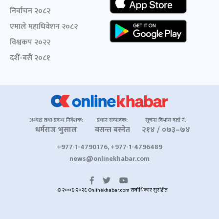
निर्वाचन २०८२
एमाले महाधिवेशन २०८२
विश्वकप २०२२
दशैं-बसैं २०८१
अध्यक्ष तथा प्रबन्ध निर्देशक:
प्रधान सम्पादक:
सूचना विभाग दर्ता नं.
धर्मराज भुसाल
बसन्त बस्नेत
२१४ / ०७३–७४
+977-1-4790176, +977-1-4796489
news@onlinekhabar.com
© २००६-२०२६ Onlinekhabar.com सर्वाधिकार सुरक्षित