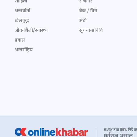
साहित्य
रोजगार
अन्तर्वार्ता
बैंक / वित्त
खेलकुद़़
अटो
जीवनशैली/स्वास्थ्य
सूचना-प्रविधि
प्रवास
अन्तर्राष्ट्रिय
अध्यक्ष तथा प्रबन्ध निर्दे
धर्मराज भुसाल