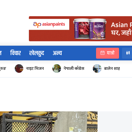
न
विचार
खेलकुद
अन्य
पात्रो
ुरुङ
नाइट भिजन
नेपाली काँग्रेस
बालेन शाह