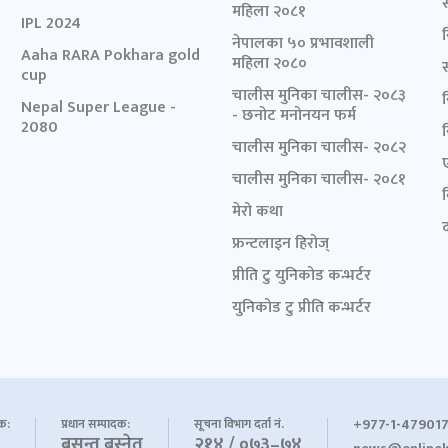
महिला २०८१
IPL 2024
नेपालका ५० प्रभावशाली
Aaha RARA Pokhara gold
महिला २०८०
cup
चालीस मुनिका चालीस- २०८३
Nepal Super League -
- छनोट मनोनयन फर्म
2080
चालीस मुनिका चालीस- २०८२
चालीस मुनिका चालीस- २०८१
मेरो कथा
द
फ्रन्टलाइन हिरोज्
प्रीति टु युनिकोड कन्भर्टर
युनिकोड टु प्रीति कन्भर्टर
+977-1-479017
शक:
प्रधान सम्पादक:
सूचना विभाग दर्ता नं.
बसन्त बस्नेत
२१४ / ०७३–७४