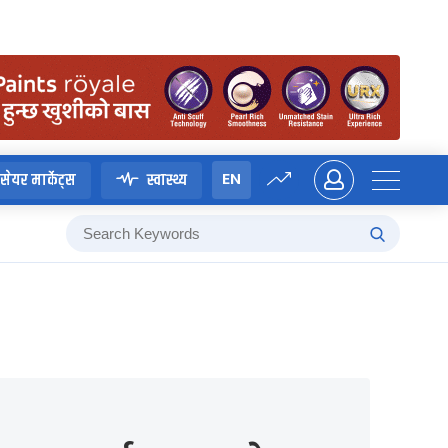
EN
सेयर मार्केट्स
स्वास्थ्य