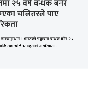
मा २५ वर्ष बन्धक बनेर
किएका चलितरले पाए
रिकता
, जनकपुरधाम । भारतको पञ्जाबमा बन्धक बनेर २५
 फर्किएका चलितर महतोले नागरिकता...