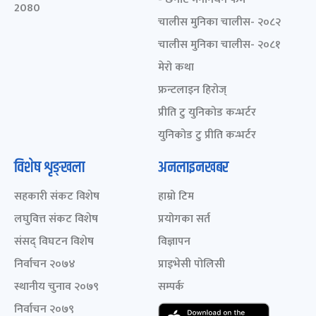
2080
चालीस मुनिका चालीस- २०८२
चालीस मुनिका चालीस- २०८१
मेरो कथा
फ्रन्टलाइन हिरोज्
प्रीति टु युनिकोड कन्भर्टर
युनिकोड टु प्रीति कन्भर्टर
विशेष शृङ्खला
अनलाइनखबर
सहकारी संकट विशेष
हाम्रो टिम
लघुवित्त संकट विशेष
प्रयोगका सर्त
संसद् विघटन विशेष
विज्ञापन
निर्वाचन २०७४
प्राइभेसी पोलिसी
स्थानीय चुनाव २०७९
सम्पर्क
निर्वाचन २०७९