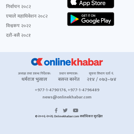
निर्वाचन २०८२
एमाले महाधिवेशन २०८२
विश्वकप २०२२
दशैं-बसैं २०८१
अध्यक्ष तथा प्रबन्ध निर्देशक:
प्रधान सम्पादक:
सूचना विभाग दर्ता नं.
धर्मराज भुसाल
बसन्त बस्नेत
२१४ / ०७३–७४
+977-1-4790176, +977-1-4796489
news@onlinekhabar.com
© २००६-२०२६ Onlinekhabar.com सर्वाधिकार सुरक्षित