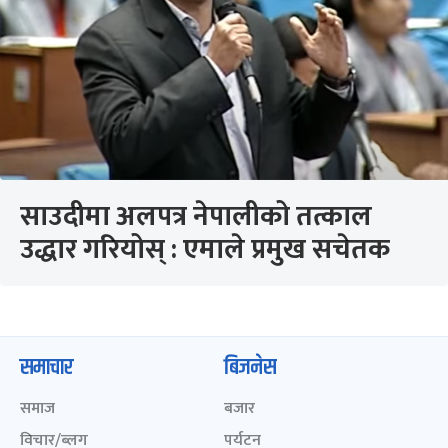
साउदीमा अलपत्र नेपालीको तत्काल
उद्धार गरियोस् : एमाले प्रमुख सचेतक
समाचार
बिजनेस
समाज
बजार
विचार/ब्लग
पर्यटन