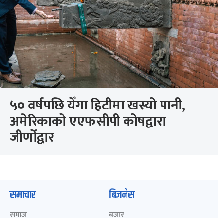
५० वर्षपछि येँगा हिटीमा खस्यो पानी,
अमेरिकाको एएफसीपी कोषद्वारा
जीर्णोद्वार
समाचार
बिजनेस
समाज
बजार