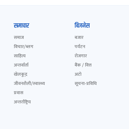
समाचार
बिजनेस
समाज
बजार
विचार/ब्लग
पर्यटन
साहित्य
रोजगार
अन्तर्वार्ता
बैंक / वित्त
खेलकुद़़
अटो
जीवनशैली/स्वास्थ्य
सूचना-प्रविधि
प्रवास
अन्तर्राष्ट्रिय