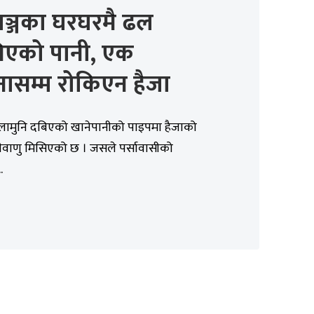
गञ्जका घरघरमै ढल
िएको पानी, एक
ासम्म रोकिएन हैजा
ालामुनि दबिएको खानेपानीको पाइपमा हैजाको
वाणु मिसिएको छ । जसले पर्सावासीको
.