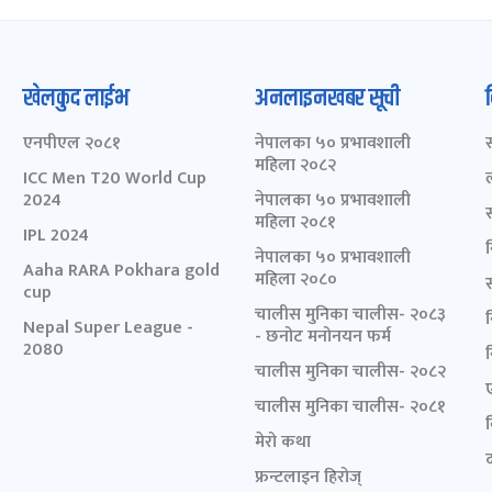
खेलकुद लाईभ
अनलाइनखबर सूची
एनपीएल २०८१
नेपालका ५० प्रभावशाली
महिला २०८२
ICC Men T20 World Cup
2024
नेपालका ५० प्रभावशाली
महिला २०८१
IPL 2024
नेपालका ५० प्रभावशाली
Aaha RARA Pokhara gold
महिला २०८०
cup
चालीस मुनिका चालीस- २०८३
Nepal Super League -
- छनोट मनोनयन फर्म
2080
चालीस मुनिका चालीस- २०८२
चालीस मुनिका चालीस- २०८१
मेरो कथा
द
फ्रन्टलाइन हिरोज्