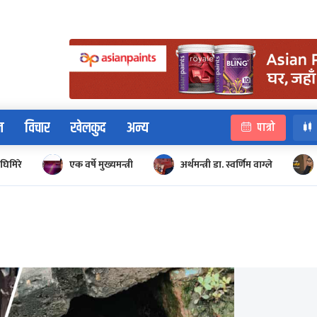
न
विचार
खेलकुद
अन्य
पात्रो
घिमिरे
एक वर्षे मुख्यमन्त्री
अर्थमन्त्री डा. स्वर्णिम वाग्ले