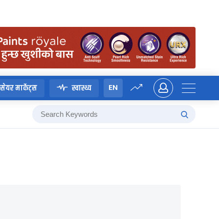
EN
सेयर मार्केट्स
स्वास्थ्य