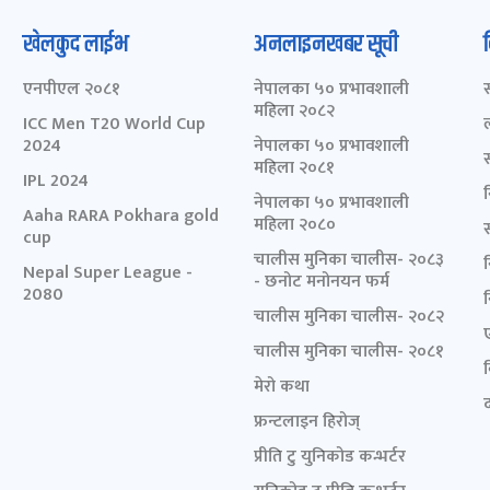
खेलकुद लाईभ
अनलाइनखबर सूची
एनपीएल २०८१
नेपालका ५० प्रभावशाली
महिला २०८२
ICC Men T20 World Cup
2024
नेपालका ५० प्रभावशाली
महिला २०८१
IPL 2024
नेपालका ५० प्रभावशाली
Aaha RARA Pokhara gold
महिला २०८०
cup
चालीस मुनिका चालीस- २०८३
Nepal Super League -
- छनोट मनोनयन फर्म
2080
चालीस मुनिका चालीस- २०८२
चालीस मुनिका चालीस- २०८१
मेरो कथा
द
फ्रन्टलाइन हिरोज्
प्रीति टु युनिकोड कन्भर्टर