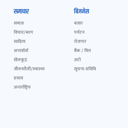
समाचार
बिजनेस
समाज
बजार
विचार/ब्लग
पर्यटन
साहित्य
रोजगार
अन्तर्वार्ता
बैंक / वित्त
खेलकुद़़
अटो
जीवनशैली/स्वास्थ्य
सूचना-प्रविधि
प्रवास
अन्तर्राष्ट्रिय