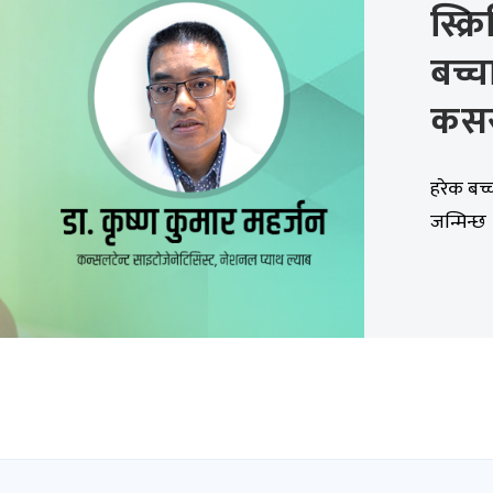
स्क्
बच्च
कसरी
हरेक बच्
जन्मिन्छ 