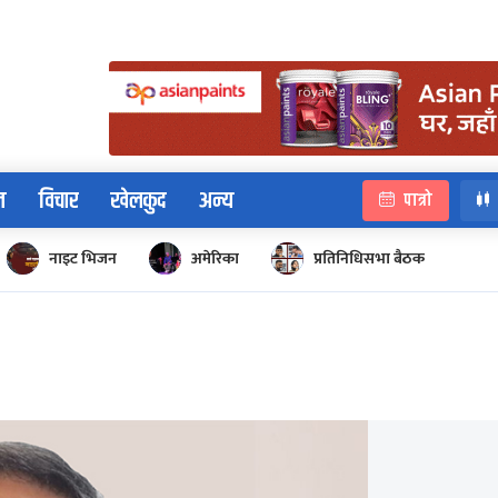
न
विचार
खेलकुद
अन्य
पात्रो
नाइट भिजन
अमेरिका
प्रतिनिधिसभा बैठक