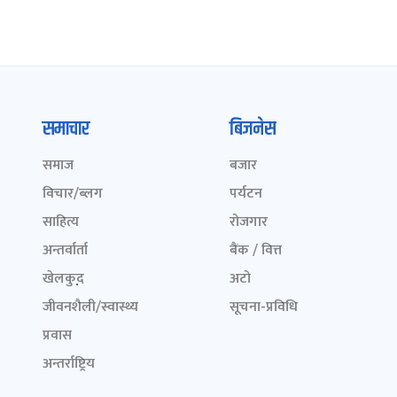
समाचार
बिजनेस
समाज
बजार
विचार/ब्लग
पर्यटन
साहित्य
रोजगार
अन्तर्वार्ता
बैंक / वित्त
खेलकुद़़
अटो
जीवनशैली/स्वास्थ्य
सूचना-प्रविधि
प्रवास
अन्तर्राष्ट्रिय