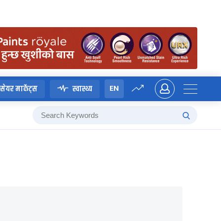
EN
सेयर मार्केट्स
स्वास्थ्य