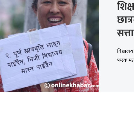
शिक्
छात्र
सत्त
विद्यालय
फरक मतस