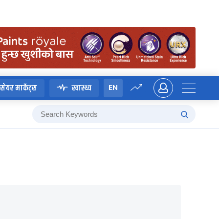
EN
सेयर मार्केट्स
स्वास्थ्य