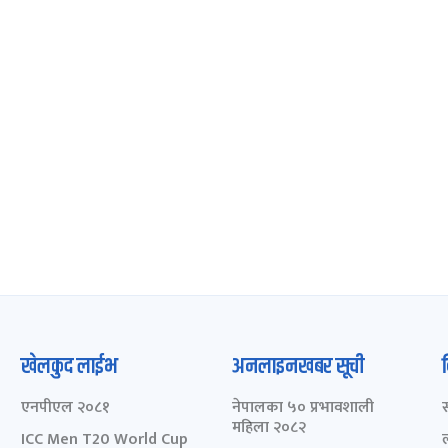
खेलकुद लाईभ
अनलाइनखबर सूची
एनपीएल २०८१
नेपालका ५० प्रभावशाली
महिला २०८२
ICC Men T20 World Cup