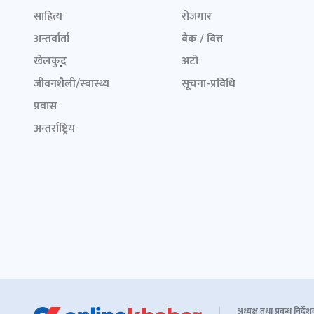
साहित्य
रोजगार
अन्तर्वार्ता
बैंक / वित्त
खेलकुद़़
अटो
जीवनशैली/स्वास्थ्य
सूचना-प्रविधि
प्रवास
अन्तर्राष्ट्रिय
अध्यक्ष तथा प्रबन्ध निर्दे