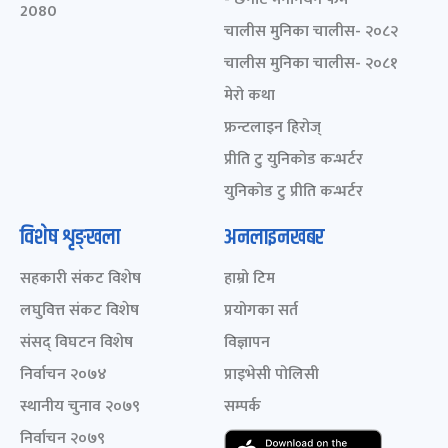
2080
चालीस मुनिका चालीस- २०८२
चालीस मुनिका चालीस- २०८१
मेरो कथा
फ्रन्टलाइन हिरोज्
प्रीति टु युनिकोड कन्भर्टर
युनिकोड टु प्रीति कन्भर्टर
विशेष शृङ्खला
अनलाइनखबर
सहकारी संकट विशेष
हाम्रो टिम
लघुवित्त संकट विशेष
प्रयोगका सर्त
संसद् विघटन विशेष
विज्ञापन
निर्वाचन २०७४
प्राइभेसी पोलिसी
स्थानीय चुनाव २०७९
सम्पर्क
निर्वाचन २०७९