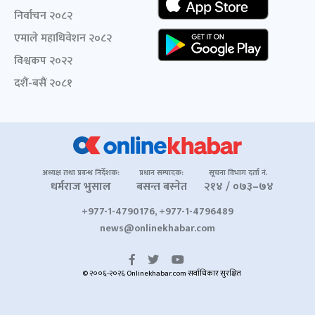
निर्वाचन २०८२
एमाले महाधिवेशन २०८२
विश्वकप २०२२
दशैं-बसैं २०८१
अध्यक्ष तथा प्रबन्ध निर्देशक:
प्रधान सम्पादक:
सूचना विभाग दर्ता नं.
धर्मराज भुसाल
बसन्त बस्नेत
२१४ / ०७३–७४
+977-1-4790176, +977-1-4796489
news@onlinekhabar.com
© २००६-२०२६ Onlinekhabar.com सर्वाधिकार सुरक्षित