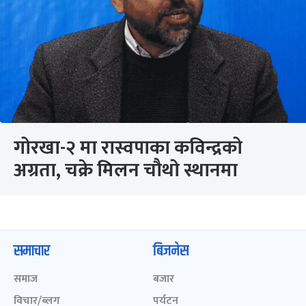
गोरखा-२ मा रास्वपाका कविन्द्रको
अग्रता, चक्रे मिलन चौथो स्थानमा
समाचार
बिजनेस
समाज
बजार
विचार/ब्लग
पर्यटन