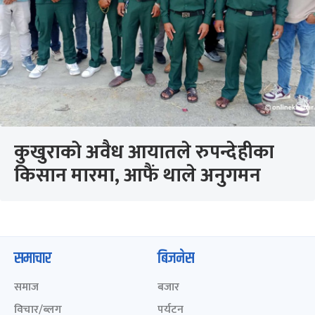
कुखुराको अवैध आयातले रुपन्देहीका
किसान मारमा, आफैं थाले अनुगमन
समाचार
बिजनेस
समाज
बजार
विचार/ब्लग
पर्यटन