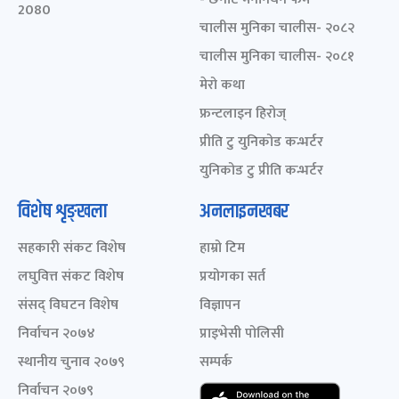
2080
चालीस मुनिका चालीस- २०८२
चालीस मुनिका चालीस- २०८१
मेरो कथा
फ्रन्टलाइन हिरोज्
प्रीति टु युनिकोड कन्भर्टर
युनिकोड टु प्रीति कन्भर्टर
विशेष शृङ्खला
अनलाइनखबर
सहकारी संकट विशेष
हाम्रो टिम
लघुवित्त संकट विशेष
प्रयोगका सर्त
संसद् विघटन विशेष
विज्ञापन
निर्वाचन २०७४
प्राइभेसी पोलिसी
स्थानीय चुनाव २०७९
सम्पर्क
निर्वाचन २०७९