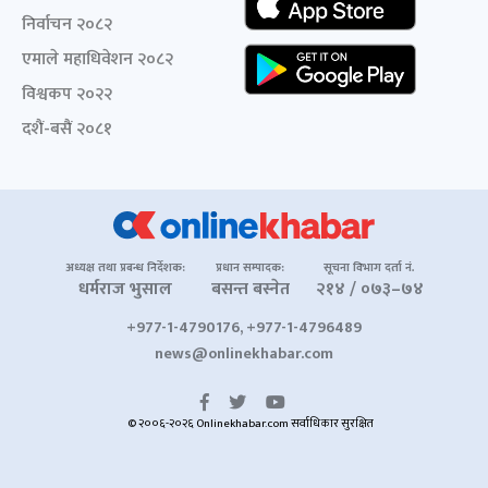
निर्वाचन २०८२
एमाले महाधिवेशन २०८२
विश्वकप २०२२
दशैं-बसैं २०८१
अध्यक्ष तथा प्रबन्ध निर्देशक:
प्रधान सम्पादक:
सूचना विभाग दर्ता नं.
धर्मराज भुसाल
बसन्त बस्नेत
२१४ / ०७३–७४
+977-1-4790176, +977-1-4796489
news@onlinekhabar.com
© २००६-२०२६ Onlinekhabar.com सर्वाधिकार सुरक्षित