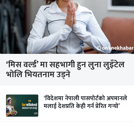
‘मिस वर्ल्ड’ मा सहभागी हुन लुना लुइँटेल
भोलि भियतनाम उड्ने
‘विदेशमा नेपाली पासपोर्टको अपमानले
मलाई देशप्रति केही गर्न प्रेरित गर्‍यो’