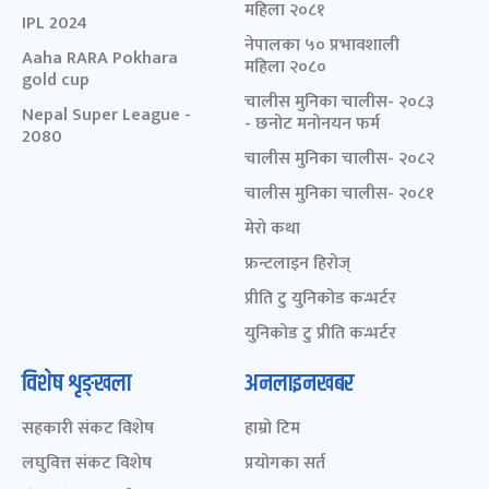
महिला २०८१
IPL 2024
नेपालका ५० प्रभावशाली
Aaha RARA Pokhara
महिला २०८०
gold cup
चालीस मुनिका चालीस- २०८३
Nepal Super League -
- छनोट मनोनयन फर्म
2080
चालीस मुनिका चालीस- २०८२
चालीस मुनिका चालीस- २०८१
मेरो कथा
फ्रन्टलाइन हिरोज्
प्रीति टु युनिकोड कन्भर्टर
युनिकोड टु प्रीति कन्भर्टर
विशेष शृङ्खला
अनलाइनखबर
सहकारी संकट विशेष
हाम्रो टिम
लघुवित्त संकट विशेष
प्रयोगका सर्त