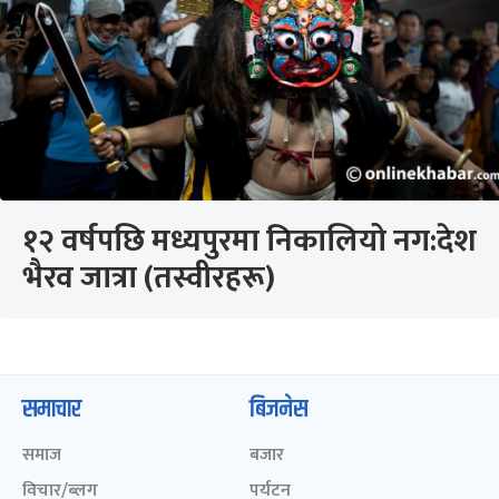
१२ वर्षपछि मध्यपुरमा निकालियो नग:देश
भैरव जात्रा (तस्वीरहरू)
समाचार
बिजनेस
समाज
बजार
विचार/ब्लग
पर्यटन