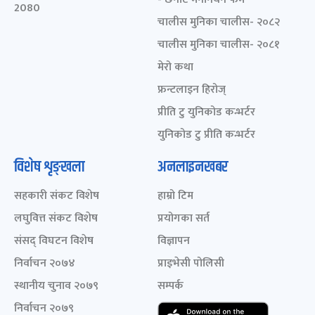
2080
चालीस मुनिका चालीस- २०८२
चालीस मुनिका चालीस- २०८१
मेरो कथा
फ्रन्टलाइन हिरोज्
प्रीति टु युनिकोड कन्भर्टर
युनिकोड टु प्रीति कन्भर्टर
विशेष शृङ्खला
अनलाइनखबर
सहकारी संकट विशेष
हाम्रो टिम
लघुवित्त संकट विशेष
प्रयोगका सर्त
संसद् विघटन विशेष
विज्ञापन
निर्वाचन २०७४
प्राइभेसी पोलिसी
स्थानीय चुनाव २०७९
सम्पर्क
निर्वाचन २०७९