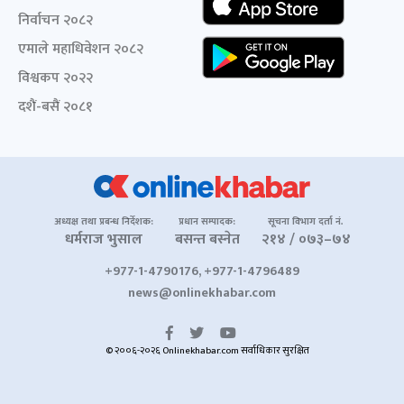
निर्वाचन २०८२
एमाले महाधिवेशन २०८२
विश्वकप २०२२
दशैं-बसैं २०८१
अध्यक्ष तथा प्रबन्ध निर्देशक:
प्रधान सम्पादक:
सूचना विभाग दर्ता नं.
धर्मराज भुसाल
बसन्त बस्नेत
२१४ / ०७३–७४
+977-1-4790176, +977-1-4796489
news@onlinekhabar.com
© २००६-२०२६ Onlinekhabar.com सर्वाधिकार सुरक्षित