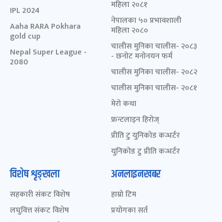
महिला २०८१
IPL 2024
नेपालका ५० प्रभावशाली
Aaha RARA Pokhara
महिला २०८०
gold cup
चालीस मुनिका चालीस- २०८३
Nepal Super League -
- छनोट मनोनयन फर्म
2080
चालीस मुनिका चालीस- २०८२
चालीस मुनिका चालीस- २०८१
मेरो कथा
फ्रन्टलाइन हिरोज्
प्रीति टु युनिकोड कन्भर्टर
युनिकोड टु प्रीति कन्भर्टर
विशेष शृङ्खला
अनलाइनखबर
सहकारी संकट विशेष
हाम्रो टिम
लघुवित्त संकट विशेष
प्रयोगका सर्त