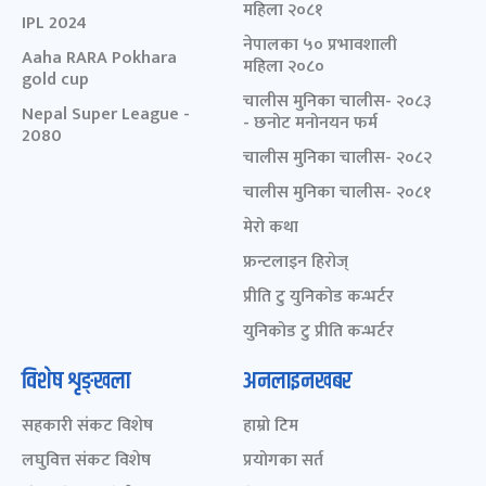
महिला २०८१
IPL 2024
नेपालका ५० प्रभावशाली
Aaha RARA Pokhara
महिला २०८०
gold cup
चालीस मुनिका चालीस- २०८३
Nepal Super League -
- छनोट मनोनयन फर्म
2080
चालीस मुनिका चालीस- २०८२
चालीस मुनिका चालीस- २०८१
मेरो कथा
फ्रन्टलाइन हिरोज्
प्रीति टु युनिकोड कन्भर्टर
युनिकोड टु प्रीति कन्भर्टर
विशेष शृङ्खला
अनलाइनखबर
सहकारी संकट विशेष
हाम्रो टिम
लघुवित्त संकट विशेष
प्रयोगका सर्त