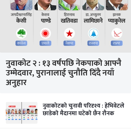
नुवाकोट २ : १३ वर्षपछि नेकपाको आफ्नै
उम्मेदवार, पुरानालाई चुनौति दिँदै नयाँ
अनुहार
नुवाकोटको चुनावी परिदृश्य : हेभिवेटले
छाडेको मैदानमा घटेको छैन रौनक