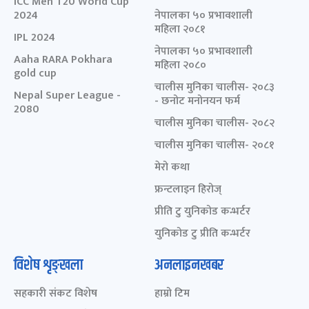
ICC Men T20 World Cup
2024
नेपालका ५० प्रभावशाली
महिला २०८१
IPL 2024
नेपालका ५० प्रभावशाली
Aaha RARA Pokhara
महिला २०८०
gold cup
चालीस मुनिका चालीस- २०८३
Nepal Super League -
- छनोट मनोनयन फर्म
2080
चालीस मुनिका चालीस- २०८२
चालीस मुनिका चालीस- २०८१
मेरो कथा
फ्रन्टलाइन हिरोज्
प्रीति टु युनिकोड कन्भर्टर
युनिकोड टु प्रीति कन्भर्टर
विशेष शृङ्खला
अनलाइनखबर
सहकारी संकट विशेष
हाम्रो टिम