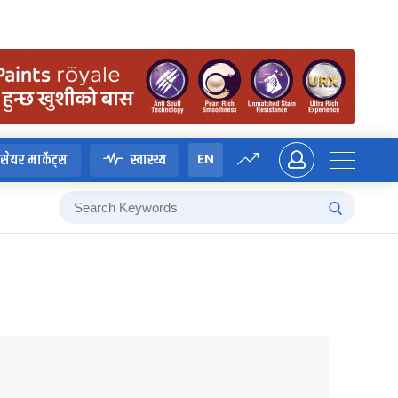
EN
सेयर मार्केट्स
स्वास्थ्य