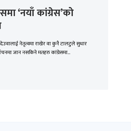
रेसमा ‘नयाँ कांग्रेस’को
स
ेउवालाई नेतृत्वमा राखेर वा कुनै टालटुले सुधार
्वाचनमा जान नसकिने मतहरु कांग्रेसमा...