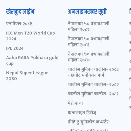
खेलकुद लाईभ
अनलाइनखबर सूची
एनपीएल २०८१
नेपालका ५० प्रभावशाली
महिला २०८२
ICC Men T20 World Cup
2024
नेपालका ५० प्रभावशाली
महिला २०८१
IPL 2024
नेपालका ५० प्रभावशाली
Aaha RARA Pokhara gold
महिला २०८०
cup
चालीस मुनिका चालीस- २०८३
Nepal Super League -
- छनोट मनोनयन फर्म
2080
चालीस मुनिका चालीस- २०८२
चालीस मुनिका चालीस- २०८१
मेरो कथा
द
फ्रन्टलाइन हिरोज्
प्रीति टु युनिकोड कन्भर्टर