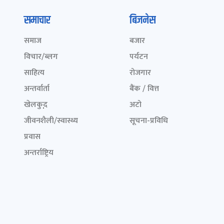
समाचार
बिजनेस
समाज
बजार
विचार/ब्लग
पर्यटन
साहित्य
रोजगार
अन्तर्वार्ता
बैंक / वित्त
खेलकुद़़
अटो
जीवनशैली/स्वास्थ्य
सूचना-प्रविधि
प्रवास
अन्तर्राष्ट्रिय