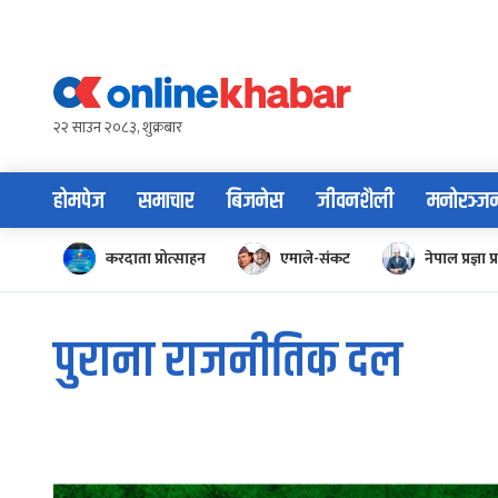
Skip
to
content
२२ साउन २०८३, शुक्रबार
होमपेज
समाचार
बिजनेस
जीवनशैली
मनोरञ्ज
करदाता प्रोत्साहन
एमाले-संकट
नेपाल प्रज्ञा प्
पुराना राजनीतिक दल