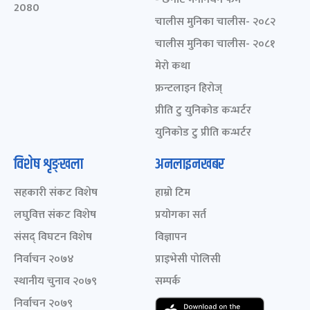
2080
चालीस मुनिका चालीस- २०८२
चालीस मुनिका चालीस- २०८१
मेरो कथा
फ्रन्टलाइन हिरोज्
प्रीति टु युनिकोड कन्भर्टर
युनिकोड टु प्रीति कन्भर्टर
विशेष शृङ्खला
अनलाइनखबर
सहकारी संकट विशेष
हाम्रो टिम
लघुवित्त संकट विशेष
प्रयोगका सर्त
संसद् विघटन विशेष
विज्ञापन
निर्वाचन २०७४
प्राइभेसी पोलिसी
स्थानीय चुनाव २०७९
सम्पर्क
निर्वाचन २०७९