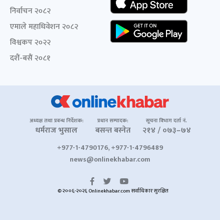
निर्वाचन २०८२
एमाले महाधिवेशन २०८२
विश्वकप २०२२
दशैं-बसैं २०८१
अध्यक्ष तथा प्रबन्ध निर्देशक:
प्रधान सम्पादक:
सूचना विभाग दर्ता नं.
धर्मराज भुसाल
बसन्त बस्नेत
२१४ / ०७३–७४
+977-1-4790176, +977-1-4796489
news@onlinekhabar.com
© २००६-२०२६ Onlinekhabar.com सर्वाधिकार सुरक्षित