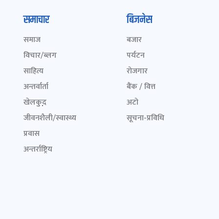
समाचार
बिजनेस
समाज
बजार
विचार/ब्लग
पर्यटन
साहित्य
रोजगार
अन्तर्वार्ता
बैंक / वित्त
खेलकुद़़
अटो
जीवनशैली/स्वास्थ्य
सूचना-प्रविधि
प्रवास
अन्तर्राष्ट्रिय