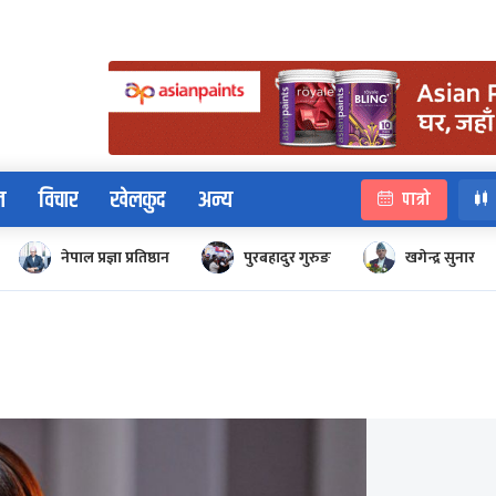
न
विचार
खेलकुद
अन्य
पात्रो
नेपाल प्रज्ञा प्रतिष्ठान
पुरबहादुर गुरुङ
खगेन्द्र सुनार