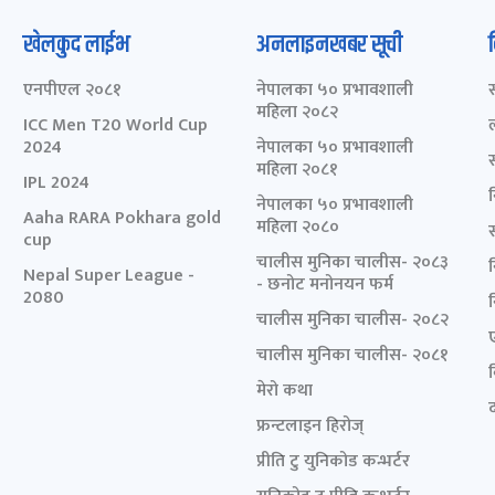
खेलकुद लाईभ
अनलाइनखबर सूची
एनपीएल २०८१
नेपालका ५० प्रभावशाली
महिला २०८२
ICC Men T20 World Cup
2024
नेपालका ५० प्रभावशाली
महिला २०८१
IPL 2024
नेपालका ५० प्रभावशाली
Aaha RARA Pokhara gold
महिला २०८०
cup
चालीस मुनिका चालीस- २०८३
Nepal Super League -
- छनोट मनोनयन फर्म
2080
चालीस मुनिका चालीस- २०८२
चालीस मुनिका चालीस- २०८१
मेरो कथा
द
फ्रन्टलाइन हिरोज्
प्रीति टु युनिकोड कन्भर्टर