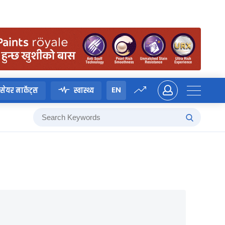
EN
सेयर मार्केट्स
स्वास्थ्य