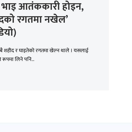
ो भाइ आतंककारी होइन,
दको रगतमा नखेल’
ियो)
बै शहीद र घाइतेको रगतमा खेल्न थाले । यसलाई
रूपमा लिने पनि...