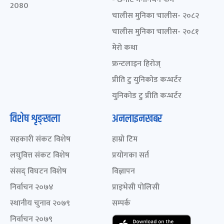
2080
चालीस मुनिका चालीस- २०८२
चालीस मुनिका चालीस- २०८१
मेरो कथा
फ्रन्टलाइन हिरोज्
प्रीति टु युनिकोड कन्भर्टर
युनिकोड टु प्रीति कन्भर्टर
विशेष शृङ्खला
अनलाइनखबर
सहकारी संकट विशेष
हाम्रो टिम
लघुवित्त संकट विशेष
प्रयोगका सर्त
संसद् विघटन विशेष
विज्ञापन
निर्वाचन २०७४
प्राइभेसी पोलिसी
स्थानीय चुनाव २०७९
सम्पर्क
निर्वाचन २०७९