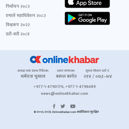
निर्वाचन २०८२
एमाले महाधिवेशन २०८२
विश्वकप २०२२
दशैं-बसैं २०८१
अध्यक्ष तथा प्रबन्ध निर्देशक:
प्रधान सम्पादक:
सूचना विभाग दर्ता नं.
धर्मराज भुसाल
बसन्त बस्नेत
२१४ / ०७३–७४
+977-1-4790176, +977-1-4796489
news@onlinekhabar.com
© २००६-२०२६ Onlinekhabar.com सर्वाधिकार सुरक्षित