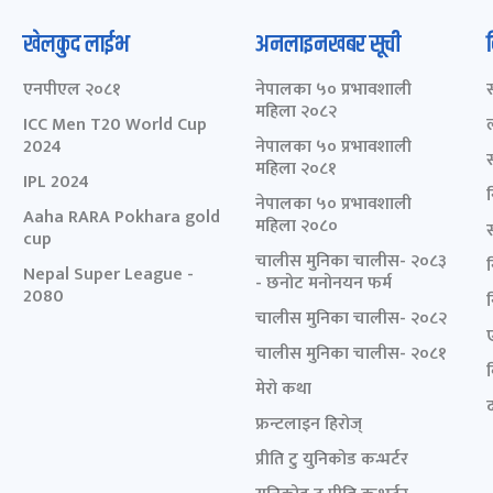
खेलकुद लाईभ
अनलाइनखबर सूची
एनपीएल २०८१
नेपालका ५० प्रभावशाली
महिला २०८२
ICC Men T20 World Cup
2024
नेपालका ५० प्रभावशाली
महिला २०८१
IPL 2024
नेपालका ५० प्रभावशाली
Aaha RARA Pokhara gold
महिला २०८०
cup
चालीस मुनिका चालीस- २०८३
Nepal Super League -
- छनोट मनोनयन फर्म
2080
चालीस मुनिका चालीस- २०८२
चालीस मुनिका चालीस- २०८१
मेरो कथा
द
फ्रन्टलाइन हिरोज्
प्रीति टु युनिकोड कन्भर्टर