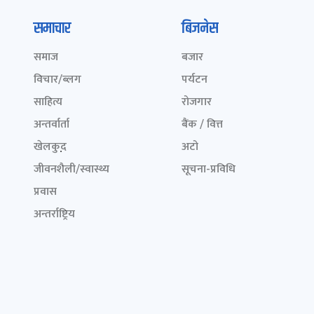
समाचार
बिजनेस
समाज
बजार
विचार/ब्लग
पर्यटन
साहित्य
रोजगार
अन्तर्वार्ता
बैंक / वित्त
खेलकुद़़
अटो
जीवनशैली/स्वास्थ्य
सूचना-प्रविधि
प्रवास
अन्तर्राष्ट्रिय