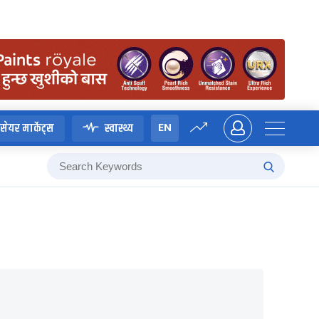
EN
सेयर मार्केट्स
स्वास्थ्य