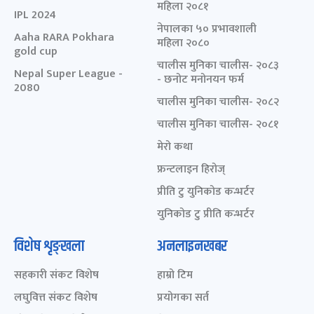
महिला २०८१
IPL 2024
नेपालका ५० प्रभावशाली
Aaha RARA Pokhara
महिला २०८०
gold cup
चालीस मुनिका चालीस- २०८३
Nepal Super League -
- छनोट मनोनयन फर्म
2080
चालीस मुनिका चालीस- २०८२
चालीस मुनिका चालीस- २०८१
मेरो कथा
फ्रन्टलाइन हिरोज्
प्रीति टु युनिकोड कन्भर्टर
युनिकोड टु प्रीति कन्भर्टर
विशेष शृङ्खला
अनलाइनखबर
सहकारी संकट विशेष
हाम्रो टिम
लघुवित्त संकट विशेष
प्रयोगका सर्त