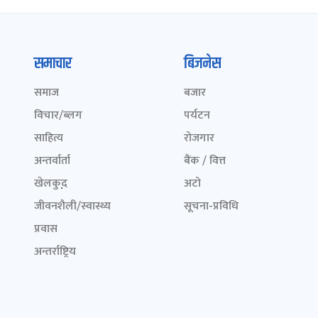
समाचार
बिजनेस
समाज
बजार
विचार/ब्लग
पर्यटन
साहित्य
रोजगार
अन्तर्वार्ता
बैंक / वित्त
खेलकुद़़
अटो
जीवनशैली/स्वास्थ्य
सूचना-प्रविधि
प्रवास
अन्तर्राष्ट्रिय