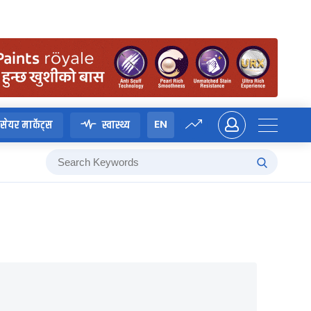
EN
सेयर मार्केट्स
स्वास्थ्य