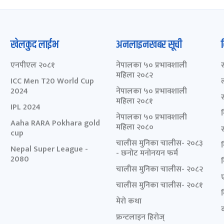
खेलकुद लाईभ
अनलाइनखबर सूची
एनपीएल २०८१
नेपालका ५० प्रभावशाली
महिला २०८२
ICC Men T20 World Cup
2024
नेपालका ५० प्रभावशाली
महिला २०८१
IPL 2024
नेपालका ५० प्रभावशाली
Aaha RARA Pokhara gold
महिला २०८०
cup
चालीस मुनिका चालीस- २०८३
Nepal Super League -
- छनोट मनोनयन फर्म
2080
चालीस मुनिका चालीस- २०८२
चालीस मुनिका चालीस- २०८१
मेरो कथा
द
फ्रन्टलाइन हिरोज्