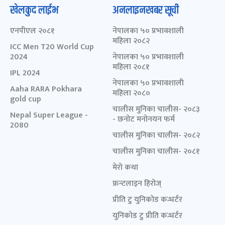
खेलकुद लाईभ
अनलाइनखबर सूची
एनपीएल २०८१
नेपालका ५० प्रभावशाली
महिला २०८२
ICC Men T20 World Cup
2024
नेपालका ५० प्रभावशाली
महिला २०८१
IPL 2024
नेपालका ५० प्रभावशाली
Aaha RARA Pokhara
महिला २०८०
gold cup
चालीस मुनिका चालीस- २०८३
Nepal Super League -
- छनोट मनोनयन फर्म
2080
चालीस मुनिका चालीस- २०८२
चालीस मुनिका चालीस- २०८१
मेरो कथा
फ्रन्टलाइन हिरोज्
प्रीति टु युनिकोड कन्भर्टर
युनिकोड टु प्रीति कन्भर्टर