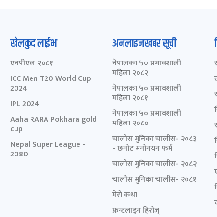
खेलकुद लाईभ
अनलाइनखबर सूची
एनपीएल २०८१
नेपालका ५० प्रभावशाली
महिला २०८२
ICC Men T20 World Cup
2024
नेपालका ५० प्रभावशाली
महिला २०८१
IPL 2024
नेपालका ५० प्रभावशाली
Aaha RARA Pokhara gold
महिला २०८०
cup
चालीस मुनिका चालीस- २०८३
Nepal Super League -
- छनोट मनोनयन फर्म
2080
चालीस मुनिका चालीस- २०८२
चालीस मुनिका चालीस- २०८१
मेरो कथा
द
फ्रन्टलाइन हिरोज्