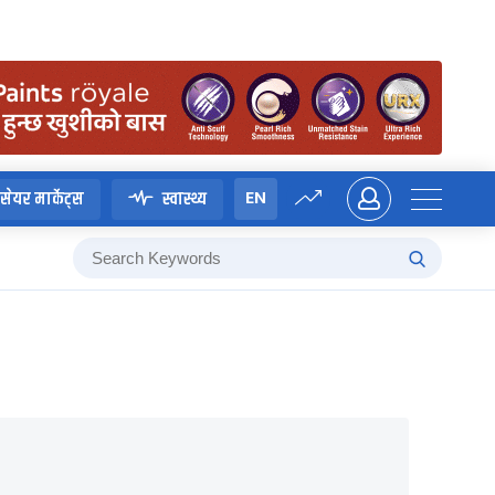
EN
सेयर मार्केट्स
स्वास्थ्य