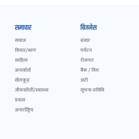
समाचार
बिजनेस
समाज
बजार
विचार/ब्लग
पर्यटन
साहित्य
रोजगार
अन्तर्वार्ता
बैंक / वित्त
खेलकुद़़
अटो
जीवनशैली/स्वास्थ्य
सूचना-प्रविधि
प्रवास
अन्तर्राष्ट्रिय