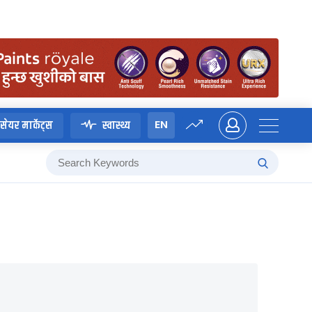
EN
सेयर मार्केट्स
स्वास्थ्य