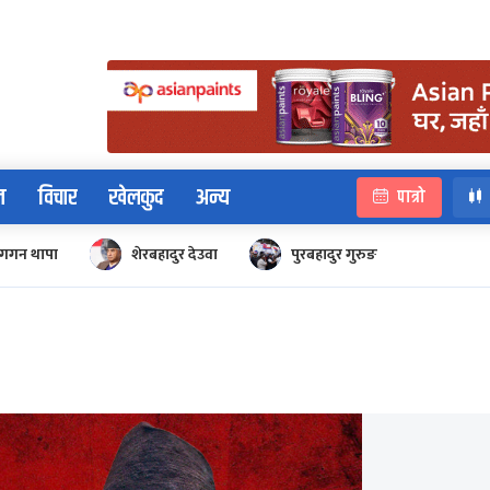
न
विचार
खेलकुद
अन्य
पात्रो
गगन थापा
शेरबहादुर देउवा
पुरबहादुर गुरुङ