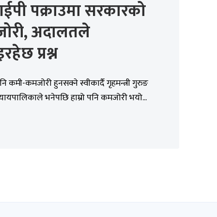
ईपी पक्राउमा सरकारको
ोरी, अदालतले
रहेछ प्रश्न
ि कमी-कमजोरी हुनसक्ने स्वीकार्दै गृहमन्त्री गुरुङ
‘न्यायपालिकाले भनेपछि हाम्रो पनि कमजोरी भयो...