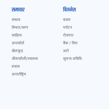
समाचार
बिजनेस
समाज
बजार
विचार/ब्लग
पर्यटन
साहित्य
रोजगार
अन्तर्वार्ता
बैंक / वित्त
खेलकुद़़
अटो
जीवनशैली/स्वास्थ्य
सूचना-प्रविधि
प्रवास
अन्तर्राष्ट्रिय