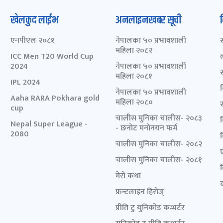
खेलकुद लाईभ
अनलाइनखबर सूची
एनपीएल २०८१
नेपालका ५० प्रभावशाली
महिला २०८२
ICC Men T20 World Cup
2024
नेपालका ५० प्रभावशाली
महिला २०८१
IPL 2024
नेपालका ५० प्रभावशाली
Aaha RARA Pokhara gold
महिला २०८०
cup
चालीस मुनिका चालीस- २०८३
Nepal Super League -
- छनोट मनोनयन फर्म
2080
चालीस मुनिका चालीस- २०८२
चालीस मुनिका चालीस- २०८१
मेरो कथा
द
फ्रन्टलाइन हिरोज्
प्रीति टु युनिकोड कन्भर्टर