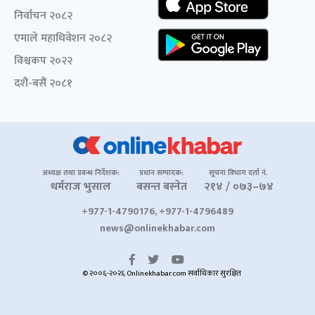
निर्वाचन २०८२
एमाले महाधिवेशन २०८२
विश्वकप २०२२
दशैं-बसैं २०८१
अध्यक्ष तथा प्रबन्ध निर्देशक:
प्रधान सम्पादक:
सूचना विभाग दर्ता नं.
धर्मराज भुसाल
बसन्त बस्नेत
२१४ / ०७३–७४
+977-1-4790176, +977-1-4796489
news@onlinekhabar.com
© २००६-२०२६ Onlinekhabar.com सर्वाधिकार सुरक्षित