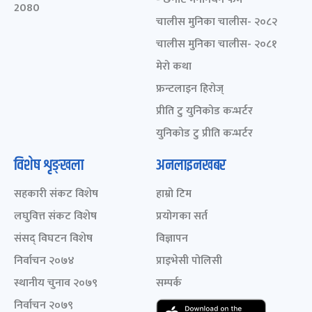
2080
चालीस मुनिका चालीस- २०८२
चालीस मुनिका चालीस- २०८१
मेरो कथा
फ्रन्टलाइन हिरोज्
प्रीति टु युनिकोड कन्भर्टर
युनिकोड टु प्रीति कन्भर्टर
विशेष शृङ्खला
अनलाइनखबर
सहकारी संकट विशेष
हाम्रो टिम
लघुवित्त संकट विशेष
प्रयोगका सर्त
संसद् विघटन विशेष
विज्ञापन
निर्वाचन २०७४
प्राइभेसी पोलिसी
स्थानीय चुनाव २०७९
सम्पर्क
निर्वाचन २०७९