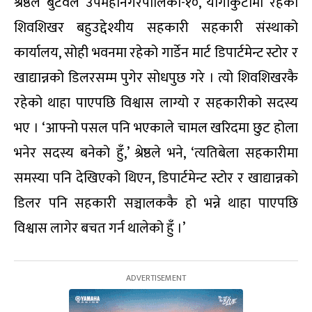
श्रेष्ठले बुटवल उपमहानगरपालिका-१०, योगीकुटीमा रहेको
शिवशिखर बहुउद्देश्यीय सहकारी सहकारी संस्थाको
कार्यालय, सोही भवनमा रहेको गार्डेन मार्ट डिपार्टमेन्ट स्टोर र
खाद्यान्नको डिलरसम्म पुगेर सोधपुछ गरे । त्यो शिवशिखरकै
रहेको थाहा पाएपछि विश्वास लाग्यो र सहकारीको सदस्य
भए । ‘आफ्नो पसल पनि भएकाले चामल खरिदमा छुट होला
भनेर सदस्य बनेको हुँ,’ श्रेष्ठले भने, ‘त्यतिबेला सहकारीमा
समस्या पनि देखिएको थिएन, डिपार्टमेन्ट स्टोर र खाद्यान्नको
डिलर पनि सहकारी सञ्चालककै हो भन्ने थाहा पाएपछि
विश्वास लागेर बचत गर्न थालेको हुँ ।’