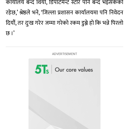
कार्यालय बन्द थियो, डिपार्टमेन्ट स्टोर पनि बन्द भइसकेको
रहेछ,’ श्रेष्ठले भने, ‘जिल्ला प्रशासन कार्यालयमा पनि निवेदन
दियौं, तर दुःख गरेर जम्मा गरेको रकम डुब्ने हो कि भन्ने पिरलो
छ ।’