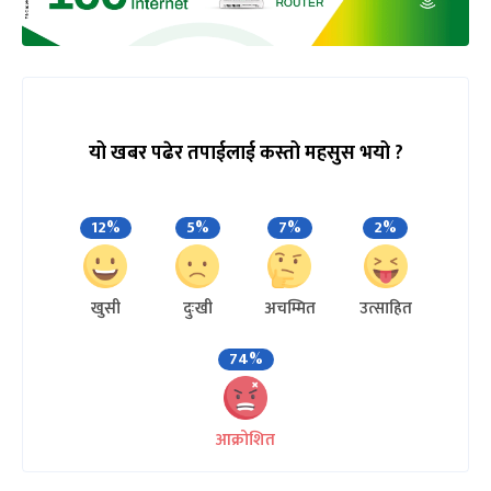
यो खबर पढेर तपाईलाई कस्तो महसुस भयो ?
12%
5%
7%
2%
खुसी
दुःखी
अचम्मित
उत्साहित
74%
आक्रोशित