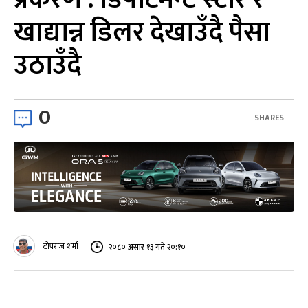
खाद्यान्न डिलर देखाउँदै पैसा
उठाउँदै
0
SHARES
टोपराज शर्मा
२०८० असार १३ गते २०:१०