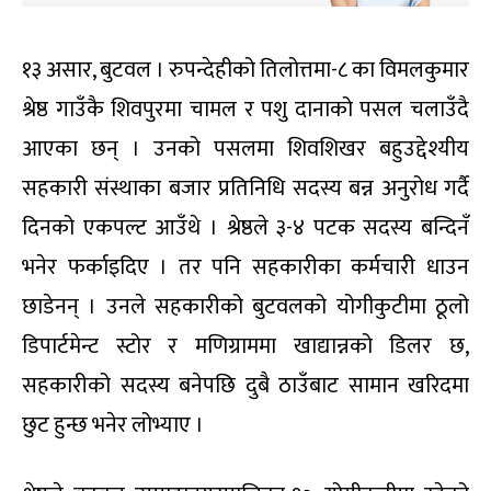
१३ असार, बुटवल । रुपन्देहीको तिलोत्तमा-८ का विमलकुमार
श्रेष्ठ गाउँकै शिवपुरमा चामल र पशु दानाको पसल चलाउँदै
आएका छन् । उनको पसलमा शिवशिखर बहुउद्देश्यीय
सहकारी संस्थाका बजार प्रतिनिधि सदस्य बन्न अनुरोध गर्दै
दिनको एकपल्ट आउँथे । श्रेष्ठले ३-४ पटक सदस्य बन्दिनँ
भनेर फर्काइदिए । तर पनि सहकारीका कर्मचारी धाउन
छाडेनन् । उनले सहकारीको बुटवलको योगीकुटीमा ठूलो
डिपार्टमेन्ट स्टोर र मणिग्राममा खाद्यान्नको डिलर छ,
सहकारीको सदस्य बनेपछि दुबै ठाउँबाट सामान खरिदमा
छुट हुन्छ भनेर लोभ्याए ।