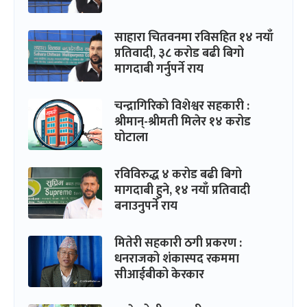
साहारा चितवनमा रविसहित १४ नयाँ
प्रतिवादी, ३८ करोड बढी बिगो
मागदाबी गर्नुपर्ने राय
चन्द्रागिरिको विशेश्वर सहकारी :
श्रीमान्-श्रीमती मिलेर १४ करोड
घोटाला
रविविरुद्ध ४ करोड बढी बिगो
मागदाबी हुने, १४ नयाँ प्रतिवादी
बनाउनुपर्ने राय
मितेरी सहकारी ठगी प्रकरण :
धनराजको शंकास्पद रकममा
सीआईबीको केरकार