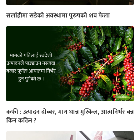
सर्लाहीमा सडेको अवस्थामा पुरुषको शव फेला
कफी : उत्पादन दोब्बर, माग धान्न मुस्किल, आत्मनिर्भर बन्न
किन कठिन ?