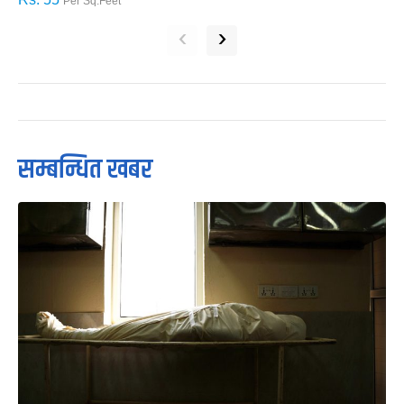
Per Sq.Feet
‹
›
सम्बन्धित खबर