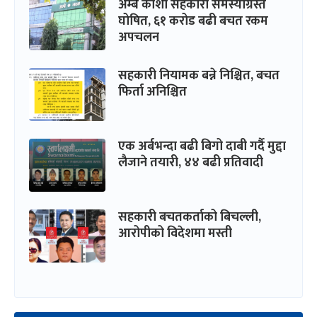
अम्बे कोशी सहकारी समस्याग्रस्त
घोषित, ६१ करोड बढी बचत रकम
अपचलन
सहकारी नियामक बन्ने निश्चित, बचत
फिर्ता अनिश्चित
एक अर्बभन्दा बढी बिगो दाबी गर्दै मुद्दा
लैजाने तयारी, ४४ बढी प्रतिवादी
सहकारी बचतकर्ताको बिचल्ली,
आरोपीको विदेशमा मस्ती