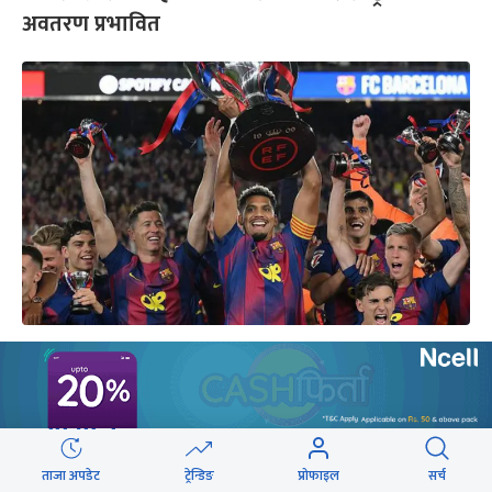
अवतरण प्रभावित
‘एल क्लासिको’ जित्दै बार्सिलोना ला लिगा च्याम्पियन
यो पनि
ताजा अपडेट
ट्रेन्डिङ
प्रोफाइल
सर्च