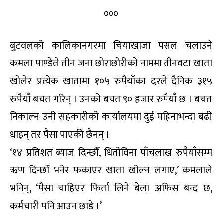
०००
बुटवलको कालिकानगरमा चियाखाजा पसल चलाउने
कमला पाण्डेले तीन जना छोराछोरीको नाममा तीनवटा खाता
खोलेर प्रत्येक खातामा १०५ रुपैयाँका दरले दैनिक ३१५
रुपैयाँ बचत गरिन् । उनको बचत ९० हजार रुपैयाँ छ । बचत
निकाल्न उनी सहकारीको कार्यालयमा दुई महिनाभन्दा बढी
धाइन् तर पैसा पाएकी छैनन् ।
‘१४ प्रतिशत ब्याज दिन्छौँ, धितोविना पाँचलाख रुपैयाँसम्म
ऋण दिन्छौँ भनेर फकाएर खाता खोल्न लगाए,’ कमलाले
भनिन्, ‘पैसा चाहिएर फिर्ता लिने बेला अफिस बन्द छ,
कर्मचारी पनि आउन छाडे ।’