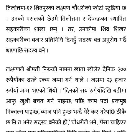
तिलोत्तमा-११ शिवपुरका लक्ष्मण चौधरीको फोटो स्टुडियो छ
। उनको पसलको छेउमै तिलोत्तमा र देवदहका स्थापित
सहकारीका शाखा छन् । तर, उनकोमा शिव शिखर
सहकारीका बजार प्रतिनिधि दिनहुँ सदस्य बन्न अनुरोध गर्दै
धाएपछि सदस्य बने ।
लक्ष्मणले श्रीमती निरुको नाममा खाता खोलेर दैनिक २००
रुपैयाँका दरले रकम जम्मा गर्न थाले । जसमा २३ हजार
रुपैयाँ जम्मा भएको थियो । ‘दिनको सय रुपैयाँदेखि बढीमा
आफू खुशी बचत गर्न पाइन्छ, पछि काम पर्दा एकमुष्ठ
निकाल्न पाइन्छ, ब्याज पनि हुन्छ भन्दै धेरै कर गरेपछि ठीकै
छ नि त भनेर सदस्य बनेको होे,’ चौधरीले भने, ‘पैसा चाहिएर