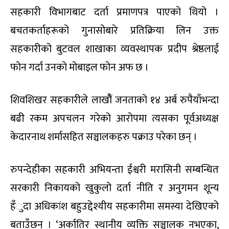
सहकारी विभागबाट दर्ता प्रमाणपत्र पाएको थियो ।
बचतकर्ताहरूको गुनासोबारे प्रतिक्रिया लिन उक्त
सहकारीको बुटवल शाखाका व्यवस्थापक प्रदीप श्रेष्ठलाई
फोन गर्दा उनको मोबाइल फोन अफ छ ।
शिवशिखर सहकारीले लाखौैं जनताको १४ अर्ब रुपैयाँभन्दा
बढी रकम अपचलन गरेको आरोपमा त्यसका पूर्वअध्यक्ष
केदारनाथ शर्मासहित सञ्चालकहरु पक्राउ परेका छन् ।
रुपन्देहीका सहकारी अभियन्ता ईश्वरी मरासिनी सम्बन्धित
सरकारी निकायको खुकुलो दर्ता नीति र अनुगमन शून्य
हँुदा अधिकांश बहुउद्देश्यीय सहकारीमा समस्या देखिएको
बताउँछन् । ‘अर्कातिर स्थानीय व्यक्ति सञ्चालक नभएका,