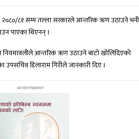
व) २०८०/८१ सम्म तल्ला सरकारले आन्तरिक ऋण उठाउने भनी
ठाउन पाएका थिएनन् ।
ो नियमावलीले आन्तरिक ऋण उठाउने बाटो खोलिदिएको
का उपसचिव डिलाराम गिरीले जानकारी दिए ।