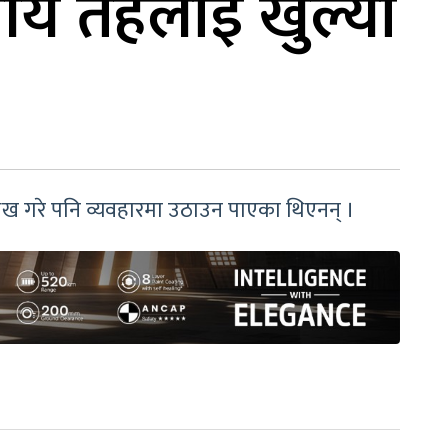
नीय तहलाई खुल्यो
ख गरे पनि व्यवहारमा उठाउन पाएका थिएनन् ।