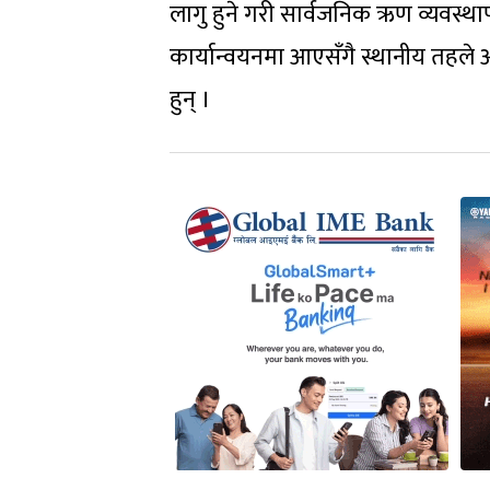
लागु हुने गरी सार्वजनिक ऋण व्यवस्
कार्यान्वयनमा आएसँगै स्थानीय तहल
हुन् ।