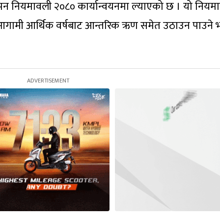
थापन नियमावली २०८० कार्यान्वयनमा ल्याएको छ । यो नियम
े आगामी आर्थिक वर्षबाट आन्तरिक ऋण समेत उठाउन पाउने