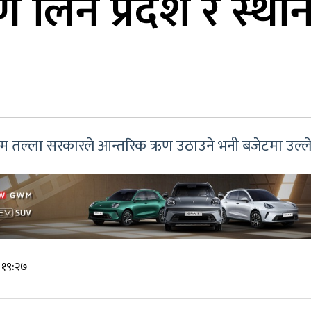
लिन प्रदेश र स्था
म तल्ला सरकारले आन्तरिक ऋण उठाउने भनी बजेटमा उल्ले
 १९:२७