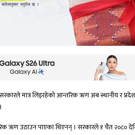
रकारले मात्र लिइरहेको आन्तरिक ऋण अब स्थानीय र प्रदे
।
रिक ऋण उठाउन पाएका थिएनन् । सरकारले १ चैत २०८० दे