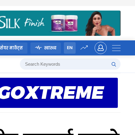
EN
सेयर मार्केट्स
स्वास्थ्य