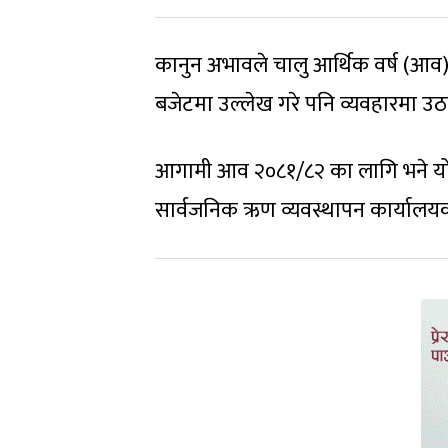
कानुन अभावले चालु आर्थिक वर्ष (आ
बजेटमा उल्लेख गरे पनि व्यवहारमा उ
आगामी आव २०८१/८२ का लागि भने य
सार्वजनिक ऋण व्यवस्थापन कार्यालय