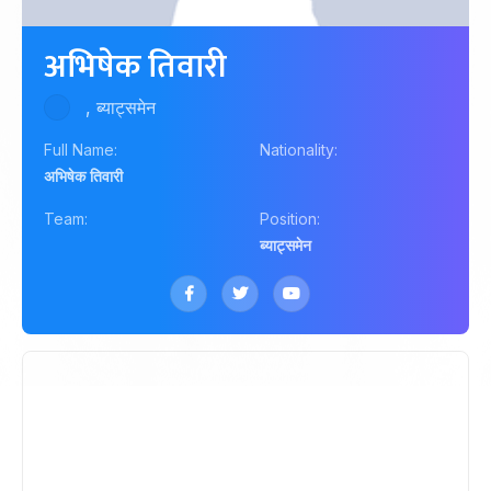
अभिषेक तिवारी
, ब्याट्समेन
Full Name:
Nationality:
अभिषेक तिवारी
Team:
Position:
ब्याट्समेन