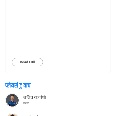
Read Full
प्लेयर्स टु वाच
ललित राजवंशी
बलर