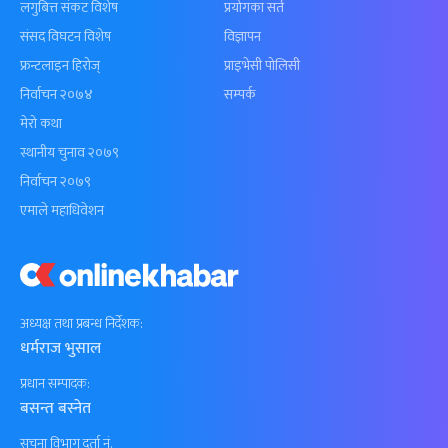
लगुबित्त संकट विशेष
प्रयोगका सर्त
संसद विघटन विशेष
विज्ञापन
फ्रन्टलाइन हिरोज्
प्राइभेसी पोलिसी
निर्वाचन २०७४
सम्पर्क
मेरो कथा
स्थानीय चुनाव २०७९
निर्वाचन २०७९
एमाले महाधिवेशन
अध्यक्ष तथा प्रबन्ध निर्देशक:
धर्मराज भुसाल
प्रधान सम्पादक:
बसन्त बस्नेत
सूचना विभाग दर्ता नं.