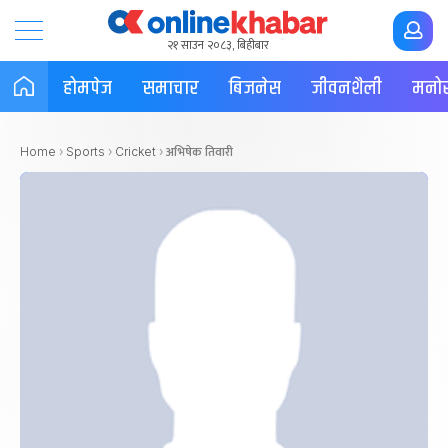
२१ साउन २०८३, बिहीबार
होमपेज
समाचार
बिजनेस
जीवनशैली
मनोर
अभिषेक तिवारी
Home
›
Sports
›
Cricket
›