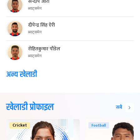
सन्दीप जोरा
ब्याट्समेन
दीपेन्द्र सिंह ऐरी
ब्याट्समेन
रोहितकुमार पौडेल
ब्याट्समेन
अन्य खेलाडी
खेलाडी प्रोफाइल
सबै
Cricket
Football