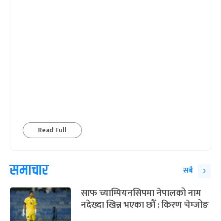
Read Full
समाचार
सबै
साफ च्याम्पियनसिपमा नेपालको नाम
नदेख्दा खिन्न भएका छौँ : किरण चेम्जोङ