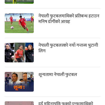
नेपाली फुटबलमाथिको प्रतिबन्ध हटाउन
मनिष डाँगीको आग्रह
नेपाली फुटबलरको नयाँ गन्तव्य भुटानी
लिग
शून्यतामा नेपाली फुटबल
दुई महिनापछि फुक्यो एन्फामाथिको