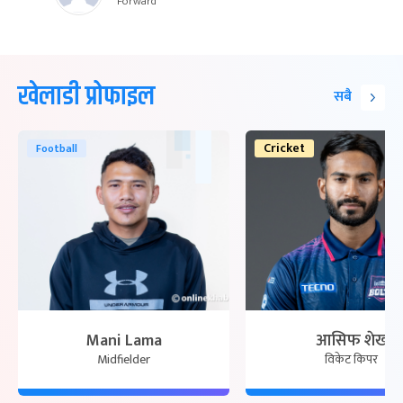
Forward
खेलाडी प्रोफाइल
सबै
Cricket
Football
Mani Lama
आसिफ शेख
Midfielder
विकेट किपर