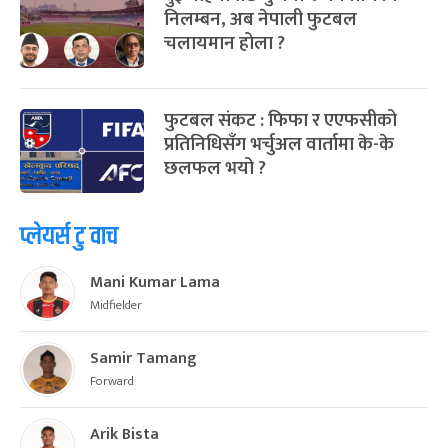
निलम्बन, अब नेपाली फुटबल
चलायमान होला ?
फुटबल संकट : फिफा र एएफसीको
प्रतिनिधिसँग भर्चुअल वार्तामा के-के
छलफल भयो ?
प्लेयर्स टु वाच
Mani Kumar Lama
Midfielder
Samir Tamang
Forward
Arik Bista