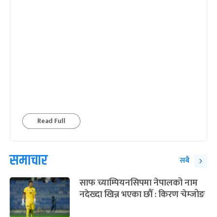
Read Full
समाचार
सबै
साफ च्याम्पियनसिपमा नेपालको नाम
नदेख्दा खिन्न भएका छौँ : किरण चेम्जोङ