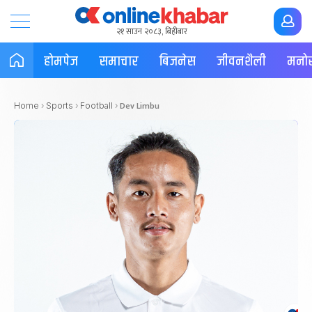
२१ साउन २०८३, बिहीबार
होमपेज
समाचार
बिजनेस
जीवनशैली
मनोर
Dev Limbu
Home
›
Sports
›
Football
›