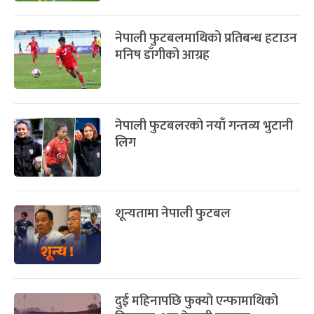
नेपाली फुटबलमाथिको प्रतिबन्ध हटाउन
मनिष डाँगीको आग्रह
नेपाली फुटबलरको नयाँ गन्तव्य भुटानी
लिग
शून्यतामा नेपाली फुटबल
दुई महिनापछि फुक्यो एन्फामाथिको