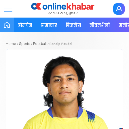
२२ साउन २०८३, शुक्रबार
होमपेज
समाचार
बिजनेस
जीवनशैली
मनोर
Randip Poudel
Home
›
Sports
›
Football
›