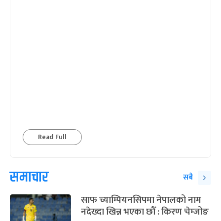
Read Full
समाचार
सबै
साफ च्याम्पियनसिपमा नेपालको नाम
नदेख्दा खिन्न भएका छौँ : किरण चेम्जोङ