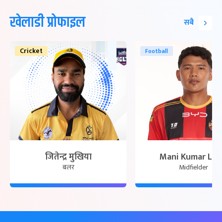
खेलाडी प्रोफाइल
सबै
Cricket
Football
जितेन्द्र मुखिया
Mani Kumar La
बलर
Midfielder