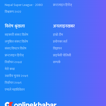
Nepal Super League - 2080
फ्रन्टलाइन हिरोज्
विश्वकप २०२२
विशेष श्रृंखला
अनलाइनखबर
सहकारी संकट विशेष
हाम्रो टीम
लगुबित्त संकट विशेष
प्रयोगका सर्त
संसद विघटन विशेष
विज्ञापन
फ्रन्टलाइन हिरोज्
प्राइभेसी पोलिसी
निर्वाचन २०७४
सम्पर्क
मेरो कथा
स्थानीय चुनाव २०७९
निर्वाचन २०७९
एमाले महाधिवेशन