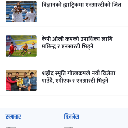
विज्ञानको ह्याट्रिकमा एनआरटीको जित
केपी ओली कपको उपाधिका लागि
मछिन्द्र र एनआरटी भिड्ने
शहीद स्मृति गोल्डकपले नयाँ विजेता
पाउँदै, एपीएफ र एनआरटी भिड्ने
समाचार
बिजनेस