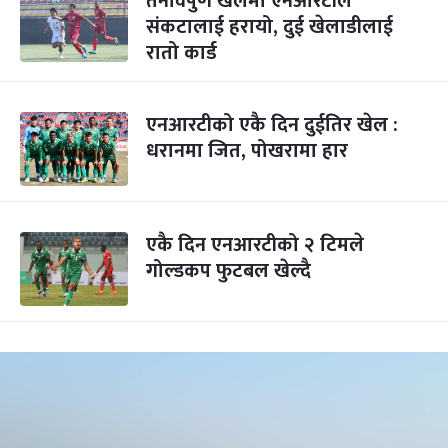
तनावपुर्ण खेलमा एनआरटीले
संकटालाई हरायो, दुई खेलाडीलाई
रातो कार्ड
एनआरटीको एकै दिन दुईतिर खेल :
धरानमा जित, पोखरामा हार
एकै दिन एनआरटीको २ टिमले
गोल्डकप फुटबल खेल्दै