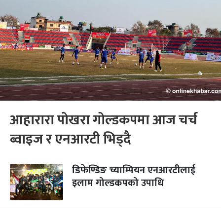
आहारारा पोखरा गोल्डकपमा आज चर्च
ब्वाइज र एनआरटी भिड्दै
डिफेण्डिङ च्याम्पियन एनआरटीलाई
इलाम गोल्डकपको उपाधि