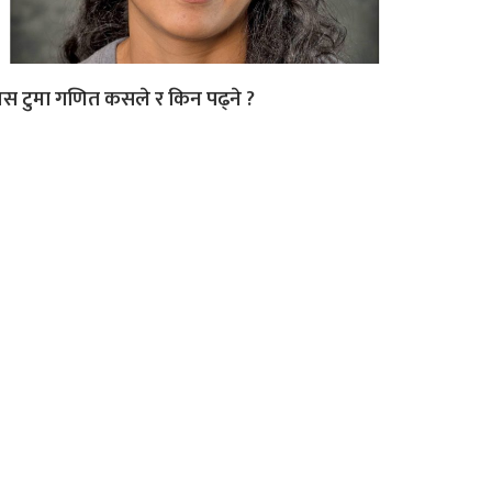
लस टुमा गणित कसले र किन पढ्ने ?