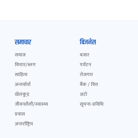
समाचार
बिजनेस
समाज
बजार
विचार/ब्लग
पर्यटन
साहित्य
रोजगार
अन्तर्वार्ता
बैंक / वित्त
खेलकुद़़
अटो
जीवनशैली/स्वास्थ्य
सूचना-प्रविधि
प्रवास
अन्तर्राष्ट्रिय