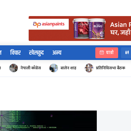
न
विचार
खेलकुद
अन्य
पात्रो
न
नेपाली काँग्रेस
बालेन शाह
प्रतिनिधिसभा बैठक