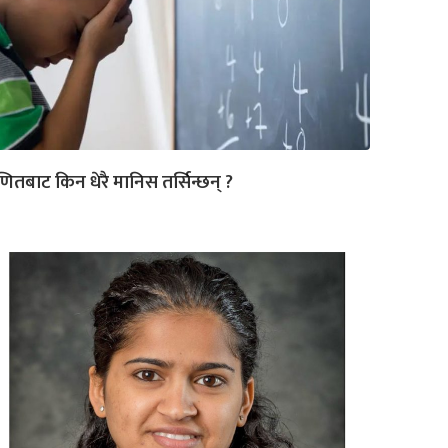
ितबाट किन धेरै मानिस तर्सिन्छन् ?