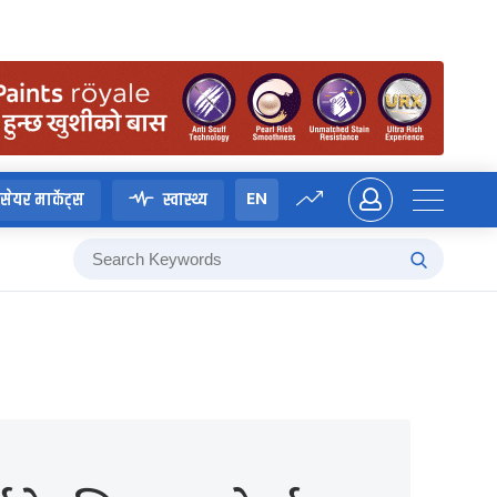
EN
सेयर मार्केट्स
स्वास्थ्य