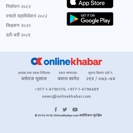
निर्वाचन २०८२
एमाले महाधिवेशन २०८२
विश्वकप २०२२
दशैं-बसैं २०८१
अध्यक्ष तथा प्रबन्ध निर्देशक:
प्रधान सम्पादक:
सूचना विभाग दर्ता नं.
धर्मराज भुसाल
बसन्त बस्नेत
२१४ / ०७३–७४
+977-1-4790176, +977-1-4796489
news@onlinekhabar.com
© २००६-२०२६ Onlinekhabar.com सर्वाधिकार सुरक्षित