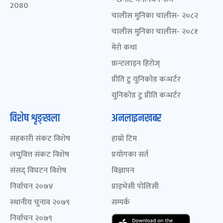
2080
चालीस मुनिका चालीस- २०८२
चालीस मुनिका चालीस- २०८१
मेरो कथा
फ्रन्टलाइन हिरोज्
प्रीति टु युनिकोड कन्भर्टर
युनिकोड टु प्रीति कन्भर्टर
विशेष शृङ्खला
अनलाइनखबर
सहकारी संकट विशेष
हाम्रो टिम
लघुवित्त संकट विशेष
प्रयोगका सर्त
संसद् विघटन विशेष
विज्ञापन
निर्वाचन २०७४
प्राइभेसी पोलिसी
स्थानीय चुनाव २०७९
सम्पर्क
निर्वाचन २०७९