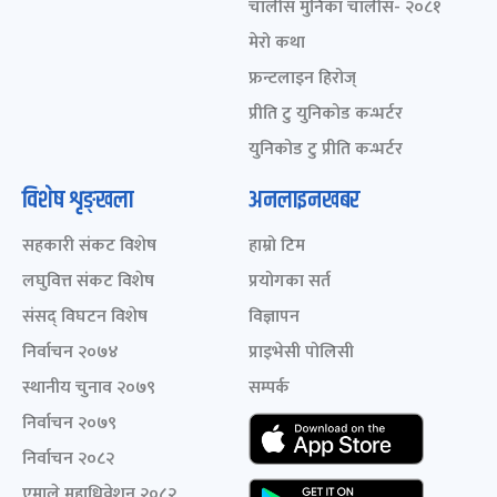
चालीस मुनिका चालीस- २०८१
मेरो कथा
फ्रन्टलाइन हिरोज्
प्रीति टु युनिकोड कन्भर्टर
युनिकोड टु प्रीति कन्भर्टर
विशेष शृङ्खला
अनलाइनखबर
सहकारी संकट विशेष
हाम्रो टिम
लघुवित्त संकट विशेष
प्रयोगका सर्त
संसद् विघटन विशेष
विज्ञापन
निर्वाचन २०७४
प्राइभेसी पोलिसी
स्थानीय चुनाव २०७९
सम्पर्क
निर्वाचन २०७९
निर्वाचन २०८२
एमाले महाधिवेशन २०८२