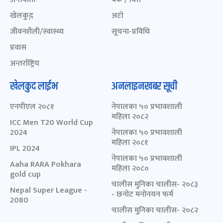
खेलकुद़़
अटो
जीवनशैली/स्वास्थ्य
सूचना-प्रविधि
प्रवास
अन्तर्राष्ट्रिय
खेलकुद लाईभ
अनलाइनखबर सूची
एनपीएल २०८१
नेपालका ५० प्रभावशाली
महिला २०८२
ICC Men T20 World Cup
2024
नेपालका ५० प्रभावशाली
महिला २०८१
IPL 2024
नेपालका ५० प्रभावशाली
Aaha RARA Pokhara
महिला २०८०
gold cup
चालीस मुनिका चालीस- २०८३
Nepal Super League -
- छनोट मनोनयन फर्म
2080
चालीस मुनिका चालीस- २०८२