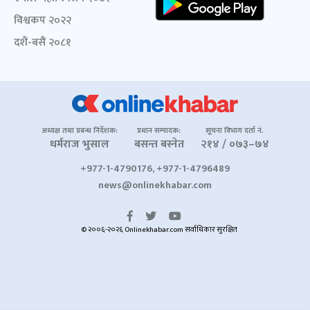
विश्वकप २०२२
दशैं-बसैं २०८१
अध्यक्ष तथा प्रबन्ध निर्देशक:
प्रधान सम्पादक:
सूचना विभाग दर्ता नं.
धर्मराज भुसाल
बसन्त बस्नेत
२१४ / ०७३–७४
+977-1-4790176, +977-1-4796489
news@onlinekhabar.com
© २००६-२०२६ Onlinekhabar.com सर्वाधिकार सुरक्षित