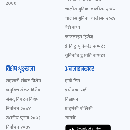
2080
चालीस मुनिका चालीस- २०८२
चालीस मुनिका चालीस- २०८१
मेरो कथा
फ्रन्टलाइन हिरोज्
प्रीति टु युनिकोड कन्भर्टर
युनिकोड टु प्रीति कन्भर्टर
विशेष शृङ्खला
अनलाइनखबर
सहकारी संकट विशेष
हाम्रो टिम
लघुवित्त संकट विशेष
प्रयोगका सर्त
संसद् विघटन विशेष
विज्ञापन
निर्वाचन २०७४
प्राइभेसी पोलिसी
स्थानीय चुनाव २०७९
सम्पर्क
निर्वाचन २०७९