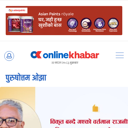
Skip
to
२२ साउन २०८३, शुक्रबार
content
पुरुषोत्तम ओझा