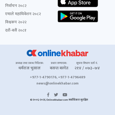
निर्वाचन २०८२
एमाले महाधिवेशन २०८२
विश्वकप २०२२
दशैं-बसैं २०८१
अध्यक्ष तथा प्रबन्ध निर्देशक:
प्रधान सम्पादक:
सूचना विभाग दर्ता नं.
धर्मराज भुसाल
बसन्त बस्नेत
२१४ / ०७३–७४
+977-1-4790176, +977-1-4796489
news@onlinekhabar.com
© २००६-२०२६ Onlinekhabar.com सर्वाधिकार सुरक्षित