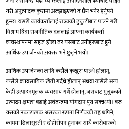
जना र सोभन्दा बढी व्यक्तिलाई उत्पादनशील कर्मबाट वञ्चित
गरी अनुत्पादक कुरामा अल्झाइएको त छैन भनेर हेर्नुपर्ने
हुन्छ। यसरी कार्यकर्तालाई राज्यको ढुकुटीबाट पाल्ने गरी
विश्राम दिँदा राजनीतिक दललाई आफ्ना कार्यकर्ता
व्यवस्थापनमा सहज होला तर यसबाट उनीहरूबाट हुने
आर्थिक उपार्जनको अवसर भने छुट्ने भयो।
आर्थिक उपार्जनका लागि कसैले कुखुरा पाल्थे होलान्,
कसैले व्यावसायिक खेती गर्दथे होलान् अथवा कसैले अन्य
केही उत्पादनमूलक व्यवसाय गर्थे होलान्, जसबाट मुलुकको
उत्पादन क्षमता बढाई अर्थतन्त्रमा योगदान पुग्न सक्दथ्यो। बरु
यसको नकारात्मक असरका रूपमा निर्णयको तह थपिने,
काममा ढिलासुस्ती र दोहोरोपन हुनाका साथै कारोबारको