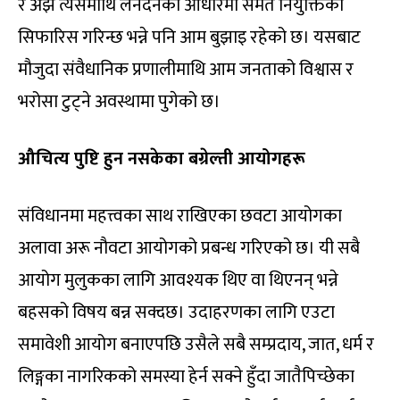
र अझ त्यसमाथि लेनदेनका आधारमा समेत नियुक्तिको
सिफारिस गरिन्छ भन्ने पनि आम बुझाइ रहेको छ। यसबाट
मौजुदा संवैधानिक प्रणालीमाथि आम जनताको विश्वास र
भरोसा टुट्ने अवस्थामा पुगेको छ।
औचित्य पुष्टि हुन नसकेका बग्रेल्ती आयोगहरू
संविधानमा महत्त्वका साथ राखिएका छवटा आयोगका
अलावा अरू नौवटा आयोगको प्रबन्ध गरिएको छ। यी सबै
आयोग मुलुकका लागि आवश्यक थिए वा थिएनन् भन्ने
बहसको विषय बन्न सक्दछ। उदाहरणका लागि एउटा
समावेशी आयोग बनाएपछि उसैले सबै सम्प्रदाय, जात, धर्म र
लिङ्गका नागरिकको समस्या हेर्न सक्ने हुँदा जातैपिच्छेका