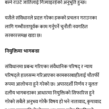
बस्ने राउटे जातिलाई गिज्याइरहेको अनुभूति हुन्छ।
यसैले संविधानले प्रदत्त गरेका हकको प्रचलन गराउनका
लागि गम्भीरतापूर्वक काम गर्नुपर्ने चुनौती नवगठित
सरकारसमक्ष खडा छ।
नियुक्तिमा भागबन्डा
संविधानमा प्रबन्ध गरिएका संवैधानिक परिषद् र न्याय
परिषद्‌ले हालसम्म गरिआएका कामकारबाहीलाई चौतर्फी
रूपमा आलोचना हुने गरेको छ। अपारदर्शी निर्णय र मूलतः
दलीय भागबन्डाका आधारमा नियुक्तिको सिफारिस हुने
गरेको सबैले अनुभव गरेकै विषय हो भने नातावाद, कृपावाद