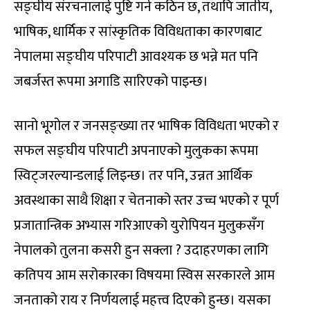
सङ्घीय संरचनालाई पुष्टि गर्न कठिन छ, तथापि जातीय,
भाषिक, धार्मिक र सांस्कृतिक विविधताका कारणबाट
नेपालमा सङ्घीय परिपाटी आवश्यक छ भन्ने मत पनि
जबर्जस्त रूपमा अगाडि सारिएको पाइन्छ।
सानो भूगोल र जनसङ्ख्या तर भाषिक विविधता भएको र
सफल सङ्घीय परिपाटी अपनाएको मुलुकका रूपमा
स्विट्जरल्यान्डलाई लिइन्छ। तर पनि, उन्नत आर्थिक
अवस्थाका साथै शिक्षा र चेतनाको स्तर उच्च भएको र पूर्ण
प्रजातान्त्रिक अभ्यास गरिआएको युरोपियन मुलुकसँग
नेपालको तुलना कसरी हुन सक्ला ? उदाहरणका लागि
कतिपय आम सरोकारका विषयमा स्विस सरकारले आम
जनताको राय र निर्णयलाई महत्त्व दिएको हुन्छ। यसका