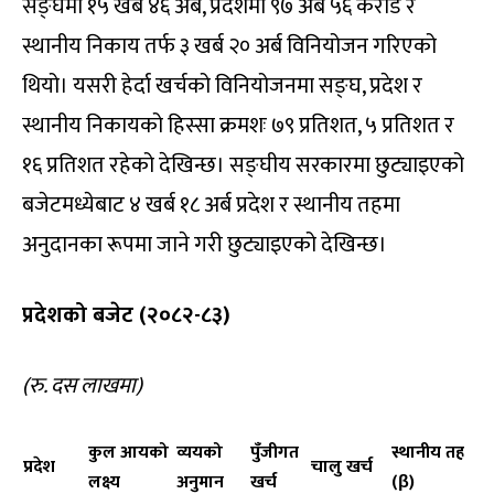
सङ्घमा १५ खर्ब ४६ अर्ब, प्रदेशमा ९७ अर्ब ५६ करोड र
स्थानीय निकाय तर्फ ३ खर्ब २० अर्ब विनियोजन गरिएको
थियो। यसरी हेर्दा खर्चको विनियोजनमा सङ्घ, प्रदेश र
स्थानीय निकायको हिस्सा क्रमशः ७९ प्रतिशत, ५ प्रतिशत र
१६ प्रतिशत रहेको देखिन्छ। सङ्घीय सरकारमा छुट्याइएको
बजेटमध्येबाट ४ खर्ब १८ अर्ब प्रदेश र स्थानीय तहमा
अनुदानका रूपमा जाने गरी छुट्याइएको देखिन्छ।
प्रदेशको बजेट (२०८२-८३)
(
रु. दस लाखमा)
कुल आयको
व्ययको
पुँजीगत
स्थानीय तह
प्रदेश
चालु खर्च
लक्ष्य
अनुमान
खर्च
(
β)