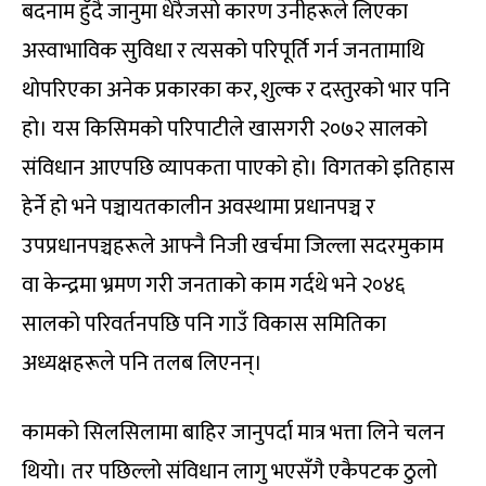
बदनाम हुँदै जानुमा धेरैजसो कारण उनीहरूले लिएका
अस्वाभाविक सुविधा र त्यसको परिपूर्ति गर्न जनतामाथि
थोपरिएका अनेक प्रकारका कर, शुल्क र दस्तुरको भार पनि
हो। यस किसिमको परिपाटीले खासगरी २०७२ सालको
संविधान आएपछि व्यापकता पाएको हो। विगतको इतिहास
हेर्ने हो भने पञ्चायतकालीन अवस्थामा प्रधानपञ्च र
उपप्रधानपञ्चहरूले आफ्नै निजी खर्चमा जिल्ला सदरमुकाम
वा केन्द्रमा भ्रमण गरी जनताको काम गर्दथे भने २०४६
सालको परिवर्तनपछि पनि गाउँ विकास समितिका
अध्यक्षहरूले पनि तलब लिएनन्।
कामको सिलसिलामा बाहिर जानुपर्दा मात्र भत्ता लिने चलन
थियो। तर पछिल्लो संविधान लागु भएसँगै एकैपटक ठुलो