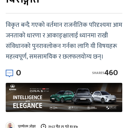
विकृत बन्दै गएको वर्तमान राजनीतिक परिदृश्यमा आम
जनताको धारणा र आकाङ्क्षालाई ध्यानमा राखी
संविधानको पुनरावलोकन गर्नका लागि यी विषयहरू
महत्त्वपूर्ण, समसामयिक र छलफलयोग्य छन्।
0
460
SHARES
पुरुषोत्तम ओझा
२०८२ चैत २९ गते १२:४७