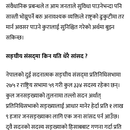
संवैधानिक प्रबन्धले त आम जनताले सुविधा पाउनेभन्दा पनि
सास्ती भोग्नुपर्ने बरु अनावश्यक व्यक्तिले राष्ट्रको ढुकुटीमा तर
मार्न अवसर पाउने कुरालाई सुनिश्चित गरेको अर्थमा बुझ्न
सकिन्छ।
सङ्घीय संसद्‌मा किन यति धेरै सांसद
?
नेपालको दुई सदनात्मक सङ्घीय संसद्‌मा प्रतिनिधिसभामा
२७५ र राष्ट्रिय सभामा ५९ गरी कुल ३३४ सदस्य रहेका छन्।
कुल जनसङ्ख्याको तुलनामा तल्लो सदन अर्थात्
प्रतिनिधिसभाको सङ्ख्यालाई आधार मानेर हेर्दा प्रति १ लाख
९ हजार जनसङ्ख्याका लागि एक जना सांसद पर्न आउँछ।
दुवै सदनको सदस्य सङ्ख्याको हिसाबबाट गणना गर्दा प्रति