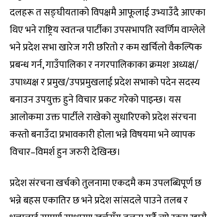
दलहरू त सङ्घीयताको विपक्षमै आफूलाई उभ्याउँदै आएका
थिए भने राष्ट्रिय स्वतन्त्र पार्टीका उपसभापति स्वर्णिम वाग्लेले
भने प्रदेश सभा खारेज गरी छरितो र कम खर्चिलो वैकल्पिक
प्रबन्ध गर्न, गाउँपालिका र नगरपालिकाका क्रमशः अध्यक्ष/
उपाध्यक्ष र प्रमुख/उपप्रमुखलाई प्रदेश सभाको पदेन सदस्य
बनाउन उपयुक्त हुने विचार प्रकट गरेको पाइन्छ। यस
आलोकमा उक्त पार्टीले राखेको सुधारिएको प्रदेश संरचना
कस्तो बनाउँदा प्रभावकारी होला भन्ने विषयमा भने व्यापक
विचार–विमर्श हुन जरुरी देखिन्छ।
प्रदेश संरचना खर्चको तुलनामा एकदमै कम उपलब्धिपूर्ण छ
भन्ने बहस एकातिर छ भने प्रदेश सांसदले पाउने तलब र