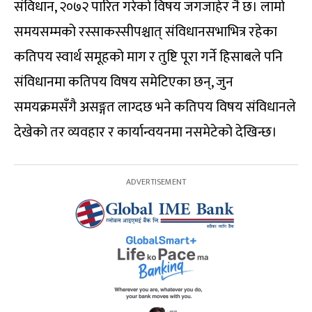
संविधान, २०७२ पारित गरेको विषय जगजाहेर नै छ। लामो
समयसम्मको रस्साकस्सीपश्चात् संविधानसभाभित्र रहेका
कतिपय स्वार्थ समूहको माग र तुष्टि पूरा गर्ने हिसाबले पनि
संविधानमा कतिपय विषय समेटिएका छन्, जुन
समयक्रमसँगै असङ्गत लाग्दछ भने कतिपय विषय संविधानले
देखेको तर व्यवहार र कार्यान्वयनमा नसमेटेको देखिन्छ।