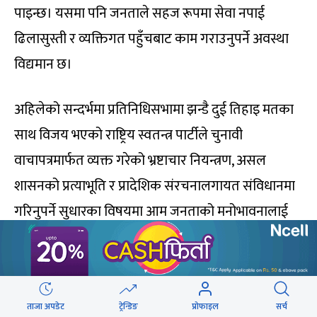
पाइन्छ। यसमा पनि जनताले सहज रूपमा सेवा नपाई
ढिलासुस्ती र व्यक्तिगत पहुँचबाट काम गराउनुपर्ने अवस्था
विद्यमान छ।
अहिलेको सन्दर्भमा प्रतिनिधिसभामा झन्डै दुई तिहाइ मतका
साथ विजय भएको राष्ट्रिय स्वतन्त्र पार्टीले चुनावी
वाचापत्रमार्फत व्यक्त गरेको भ्रष्टाचार नियन्त्रण, असल
शासनको प्रत्याभूति र प्रादेशिक संरचनालगायत संविधानमा
गरिनुपर्ने सुधारका विषयमा आम जनताको मनोभावनालाई
बुझी नवगठित सरकारले महत्त्वपूर्ण कदम उठाउनेछ भनी
आशा गर्न सकिन्छ।
ताजा अपडेट
ट्रेन्डिङ
प्रोफाइल
सर्च