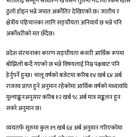
भत्तालाई सम्पूर्ण साधारण खर्चसँग तुलना गर्दै त्यो रकम खासै
ठुलो होइन भन्ने जमात अर्कोतिर देखिएको छ। जातीय र
क्षेत्रीय पहिचानका लागि सङ्घीयता अनिवार्य छ भन्ने पनि
अर्कोथरीको मत छँदैछ।
प्रदेश संरचनाका कारण सङ्घीयता कसरी आर्थिक रूपमा
बोझिलो बन्दै गएको छ भन्ने विषयलाई निम्न पक्षबाट पनि
हेर्नुपर्ने हुन्छ। चालू वर्षको बजेटमा करिब १४ खर्ब ६४ अर्ब
राजस्व प्राप्त हुने अनुमान रहेकोमा आर्थिक वर्षको मध्यावधि
मूल्याङ्कनअनुसार करिब १२ खर्ब ९८ अर्ब मात्र सङ्कलन हुन
सक्ने अनुमान छ।
व्ययतर्फ सुरुमा कुल १९ खर्ब ६४ अर्ब अनुमान गरिएकोमा