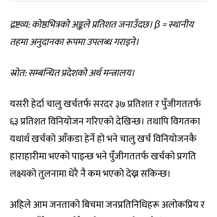
द्रष्टव्य: कोष्ठभित्रको अङ्कले प्रतिशत जनाउँदछ।
β =
स्थानीय
तहमा अनुदानका रूपमा उपलब्ध गराइने।
स्रोत: सम्बन्धित प्रदेशको अर्थ मन्त्रालय।
यसरी हेर्दा चालु खर्चतर्फ सरदर ३७ प्रतिशत र पुँजीगततर्फ
६३ प्रतिशत विनियोजन गरिएको देखिन्छ। तथापि विगतका
यथार्थ खर्चको आँकडा हेर्ने हो भने चालु खर्च विनियोजनकै
हाराहारीमा भएको पाइन्छ भने पुँजीगततर्फ खर्चको प्रगति
लक्ष्यको तुलनामा धेरै नै कम भएको देख्न सकिन्छ।
अहिले आम जनताको बिचमा जनप्रतिनिधिहरू अलोकप्रिय र