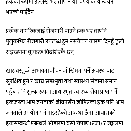
हकका रूपमा उल्लेख भए तापनि यो विषय कार्यान्वयन
भएको पाइँदैन।
प्रत्येक नागरिकलाई रोजगारी पाउने हक भए तापनि
मुलुकभित्र रोजगारी उपलब्ध हुन नसकेका कारण दिनहुँ ठुलो
सङ्ख्यामा युवाहरू विदेशिएकै छन्।
खाद्यवस्तुको अभावमा जीवन जोखिममा पर्ने अवस्थाबाट
सुरक्षित हुने र खाद्य सम्प्रभुता तथा स्वास्थ्य सेवामा समान
पहुँच र निःशुल्क रूपमा आधारभूत स्वास्थ्य सेवा प्राप्त गर्ने
हकजस्ता आम जनताको जीवनसँग जोडिएका हक पनि आम
जनताले उपयोग गर्न पाइरहेको अवस्था छैन। आवासको
हकसम्बन्धी प्रबन्धले ओडारमा बस्ने चेपाङ (प्रजा) र जङ्गलमा