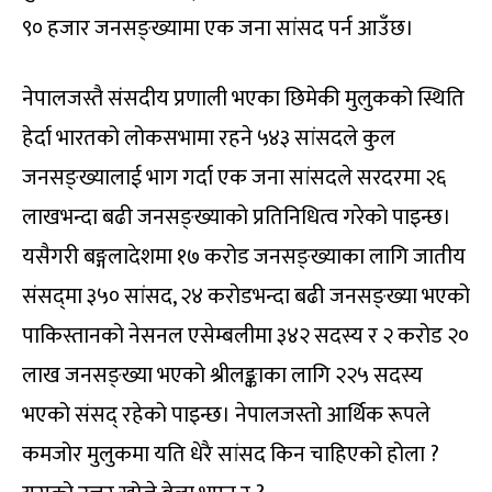
९० हजार जनसङ्ख्यामा एक जना सांसद पर्न आउँछ।
नेपालजस्तै संसदीय प्रणाली भएका छिमेकी मुलुकको स्थिति
हेर्दा भारतको लोकसभामा रहने ५४३ सांसदले कुल
जनसङ्ख्यालाई भाग गर्दा एक जना सांसदले सरदरमा २६
लाखभन्दा बढी जनसङ्ख्याको प्रतिनिधित्व गरेको पाइन्छ।
यसैगरी बङ्गलादेशमा १७ करोड जनसङ्ख्याका लागि जातीय
संसद्‌मा ३५० सांसद, २४ करोडभन्दा बढी जनसङ्ख्या भएको
पाकिस्तानको नेसनल एसेम्बलीमा ३४२ सदस्य र २ करोड २०
लाख जनसङ्ख्या भएको श्रीलङ्काका लागि २२५ सदस्य
भएको संसद् रहेको पाइन्छ। नेपालजस्तो आर्थिक रूपले
कमजोर मुलुकमा यति धेरै सांसद किन चाहिएको होला ?