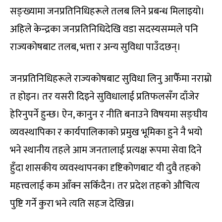
सङ्ख्यामा जनप्रतिनिधिहरूले तलब लिने प्रबन्ध मिलाइयो।
अहिले केन्द्रका जनप्रतिनिधिदेखि वडा सदस्यसम्मले पनि
राज्यकोषबाट तलब, भत्ता र अन्य सुविधा पाउँदछन्।
जनप्रतिनिधिहरूले राज्यकोषबाट सुविधा लिनु आफैँमा नराम्रो
त होइन। तर यसरी दिइने सुविधालाई प्रतिफलसँग दाँजेर
हेरिनुपर्ने हुन्छ। ऐन, कानुन र नीति बनाउने विषयमा सङ्घीय
व्यवस्थापिका र कार्यपालिकाको प्रमुख भूमिका हुने नै भयो
भने स्थानीय तहले आम जनतालाई प्रत्यक्ष रूपमा सेवा दिने
हुँदा शासकीय व्यवस्थापनका दृष्टिकोणबाट यी दुवै तहको
महत्त्वलाई कम आँक्न सकिँदैन। तर प्रदेश तहको औचित्य
पुष्टि गर्ने कुरा भने त्यति सहज देखिन्न।