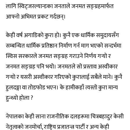
लागि स्विट्जरल्यान्डका जनताले जनमत सङ्ग्रहमार्फत
आफ्नो अभिमत प्रकट गर्दछन्।
केही वर्ष अगाडिको कुरा हो। कुनै एक धार्मिक समुदायसँग
सम्बन्धित धार्मिक प्रतिष्ठान निर्माण गर्न माग भएको सन्दर्भमा
स्विस सरकारले जनमत सङ्ग्रह गराउने निर्णय गर्‍यो र
जनमत सङ्ग्रह पनि भयो। जनमतले सो प्रस्ताव अस्वीकार
गर्‍यो र यसरी अस्वीकार गरिएको कुरालाई सबैले माने। कुनै
हुलदङ्गा वा तोडफोड भएन। के हामीकहाँ त्यस्तो कुरा मान्य
हुन्थ्यो होला ?
नेपालका केही साना राजनीतिक दलहरूमा चित्रबहादुर केसी
नेतृत्वको जनमोर्चा, राष्ट्रिय प्रजातन्त्र पार्टी र अन्य केही