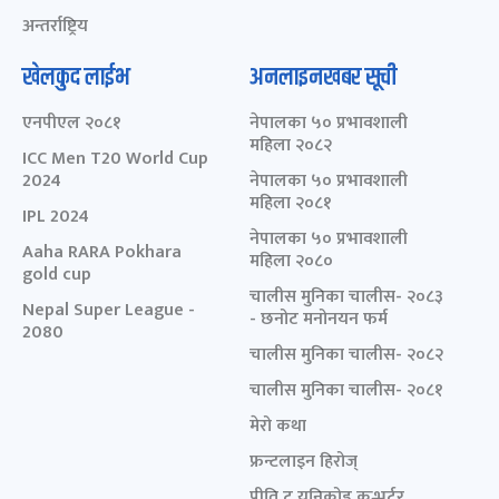
अन्तर्राष्ट्रिय
खेलकुद लाईभ
अनलाइनखबर सूची
एनपीएल २०८१
नेपालका ५० प्रभावशाली
महिला २०८२
ICC Men T20 World Cup
2024
नेपालका ५० प्रभावशाली
महिला २०८१
IPL 2024
नेपालका ५० प्रभावशाली
Aaha RARA Pokhara
महिला २०८०
gold cup
चालीस मुनिका चालीस- २०८३
Nepal Super League -
- छनोट मनोनयन फर्म
2080
चालीस मुनिका चालीस- २०८२
चालीस मुनिका चालीस- २०८१
मेरो कथा
फ्रन्टलाइन हिरोज्
प्रीति टु युनिकोड कन्भर्टर