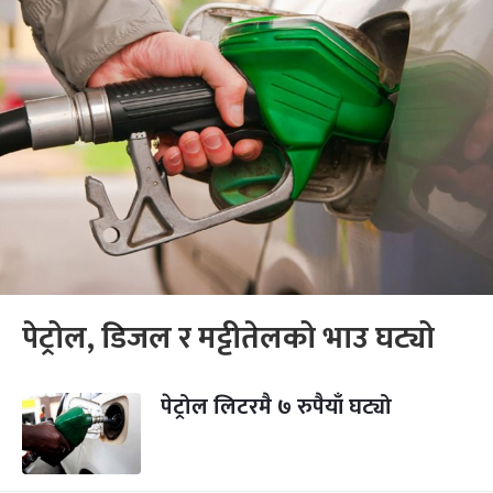
पेट्रोल, डिजल र मट्टीतेलको भाउ घट्यो
पेट्रोल लिटरमै ७ रुपैयाँ घट्यो