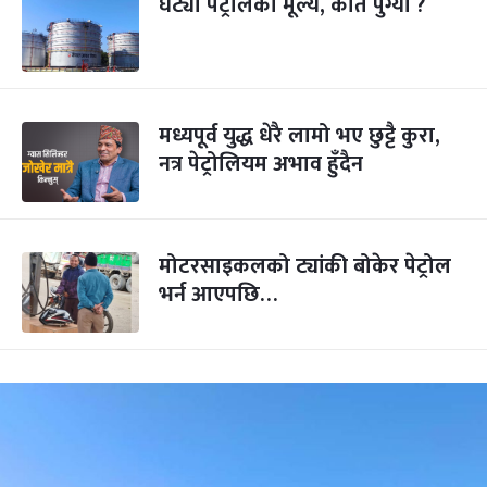
घट्यो पेट्रोलको मूल्य, कति पुग्यो ?
मध्यपूर्व युद्ध धेरै लामो भए छुट्टै कुरा,
नत्र पेट्रोलियम अभाव हुँदैन
मोटरसाइकलको ट्यांकी बोकेर पेट्रोल
भर्न आएपछि…