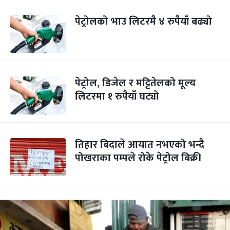
पेट्रोलको भाउ लिटरमै ४ रुपैयाँ बढ्यो
पेट्रोल, डिजेल र मट्टितेलको मूल्य
लिटरमा १ रुपैयाँ घट्यो
तिहार बिदाले आयात नभएको भन्दै
पोखराका पम्पले रोके पेट्रोल बिक्री