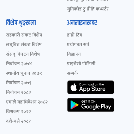
युनिकोड टु प्रीति कन्भर्टर
विशेष शृङ्खला
अनलाइनखबर
सहकारी संकट विशेष
हाम्रो टिम
लघुवित्त संकट विशेष
प्रयोगका सर्त
संसद् विघटन विशेष
विज्ञापन
निर्वाचन २०७४
प्राइभेसी पोलिसी
स्थानीय चुनाव २०७९
सम्पर्क
निर्वाचन २०७९
निर्वाचन २०८२
एमाले महाधिवेशन २०८२
विश्वकप २०२२
दशैं-बसैं २०८१