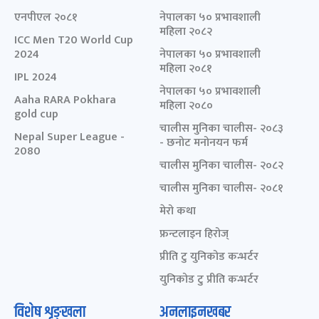
एनपीएल २०८१
नेपालका ५० प्रभावशाली
महिला २०८२
ICC Men T20 World Cup
2024
नेपालका ५० प्रभावशाली
महिला २०८१
IPL 2024
नेपालका ५० प्रभावशाली
Aaha RARA Pokhara
महिला २०८०
gold cup
चालीस मुनिका चालीस- २०८३
Nepal Super League -
- छनोट मनोनयन फर्म
2080
चालीस मुनिका चालीस- २०८२
चालीस मुनिका चालीस- २०८१
मेरो कथा
फ्रन्टलाइन हिरोज्
प्रीति टु युनिकोड कन्भर्टर
युनिकोड टु प्रीति कन्भर्टर
विशेष शृङ्खला
अनलाइनखबर