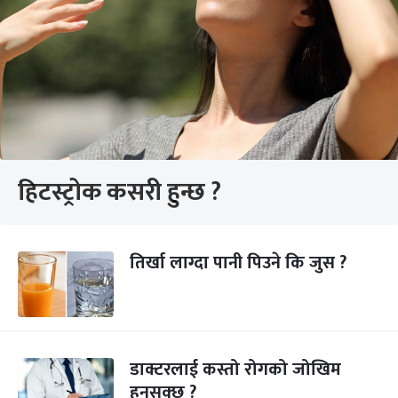
हिटस्ट्रोक कसरी हुन्छ ?
तिर्खा लाग्दा पानी पिउने कि जुस ?
डाक्टरलाई कस्तो रोगको जोखिम
हुनसक्छ ?