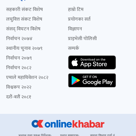
सहकारी संकट विशेष
हाम्रो टिम
लघुवित्त संकट विशेष
प्रयोगका सर्त
संसद् विघटन विशेष
विज्ञापन
निर्वाचन २०७४
प्राइभेसी पोलिसी
स्थानीय चुनाव २०७९
सम्पर्क
निर्वाचन २०७९
निर्वाचन २०८२
एमाले महाधिवेशन २०८२
विश्वकप २०२२
दशैं-बसैं २०८१
अध्यक्ष तथा प्रबन्ध निर्देशक:
प्रधान सम्पादक:
सूचना विभाग दर्ता नं.