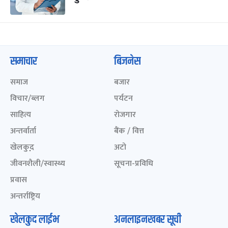
समाचार
बिजनेस
समाज
बजार
विचार/ब्लग
पर्यटन
साहित्य
रोजगार
अन्तर्वार्ता
बैंक / वित्त
खेलकुद़़
अटो
जीवनशैली/स्वास्थ्य
सूचना-प्रविधि
प्रवास
अन्तर्राष्ट्रिय
खेलकुद लाईभ
अनलाइनखबर सूची