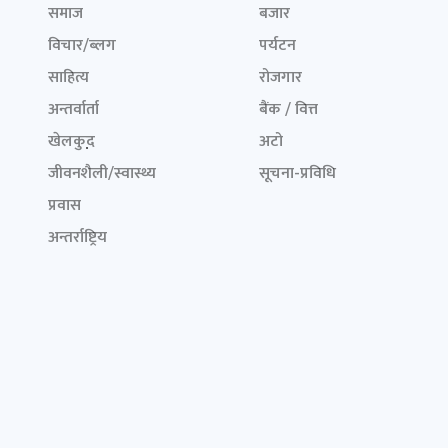
समाज
बजार
विचार/ब्लग
पर्यटन
साहित्य
रोजगार
अन्तर्वार्ता
बैंक / वित्त
खेलकुद़़
अटो
जीवनशैली/स्वास्थ्य
सूचना-प्रविधि
प्रवास
अन्तर्राष्ट्रिय