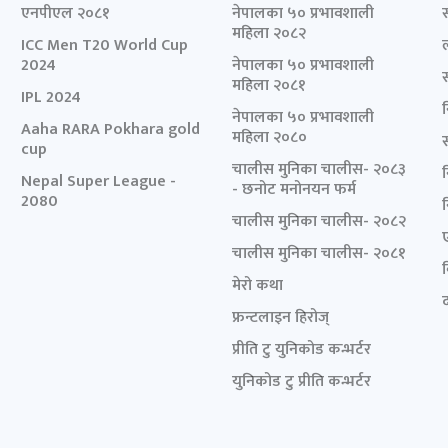
एनपीएल २०८१
नेपालका ५० प्रभावशाली
महिला २०८२
ICC Men T20 World Cup
2024
नेपालका ५० प्रभावशाली
महिला २०८१
IPL 2024
नेपालका ५० प्रभावशाली
Aaha RARA Pokhara gold
महिला २०८०
cup
चालीस मुनिका चालीस- २०८३
Nepal Super League -
- छनोट मनोनयन फर्म
2080
चालीस मुनिका चालीस- २०८२
चालीस मुनिका चालीस- २०८१
मेरो कथा
द
फ्रन्टलाइन हिरोज्
प्रीति टु युनिकोड कन्भर्टर
युनिकोड टु प्रीति कन्भर्टर