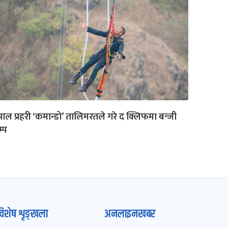
पाल प्रहरी ‘कमान्डो’ तालिमरतले गरे द क्लिफमा बन्जी
म्प
विशेष शृङ्खला
अनलाइनखबर