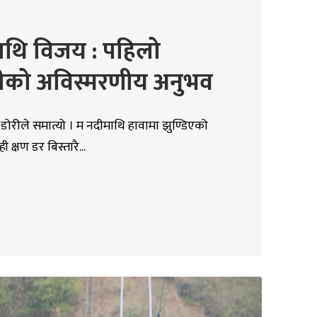
ाथि विजय : पहिलो
जीको अविस्मरणीय अनुभव
ोरीले समात्यो । म नदीमाथि हावामा झुण्डिएको
ही क्षण डर बिस्तारै...