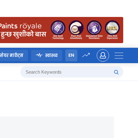
EN
सेयर मार्केट्स
स्वास्थ्य