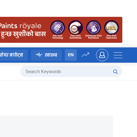
EN
सेयर मार्केट्स
स्वास्थ्य