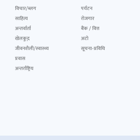
विचार/ब्लग
पर्यटन
साहित्य
रोजगार
अन्तर्वार्ता
बैंक / वित्त
खेलकुद़़
अटो
जीवनशैली/स्वास्थ्य
सूचना-प्रविधि
प्रवास
अन्तर्राष्ट्रिय