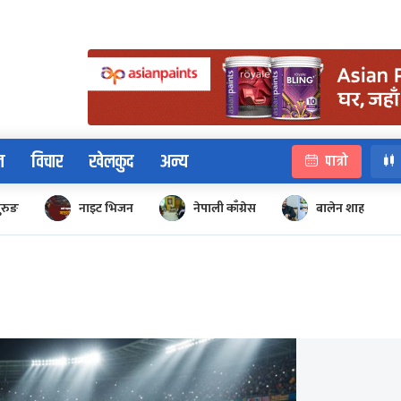
न
विचार
खेलकुद
अन्य
पात्रो
ुरुङ
नाइट भिजन
नेपाली काँग्रेस
बालेन शाह