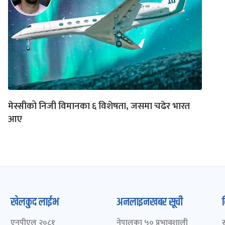
मेस्सीको निजी विमानका ६ विशेषता, जसमा चढेर भारत
आए
खेलकुद लाईभ
अनलाइनखबर सूची
एनपीएल २०८१
नेपालका ५० प्रभावशाली