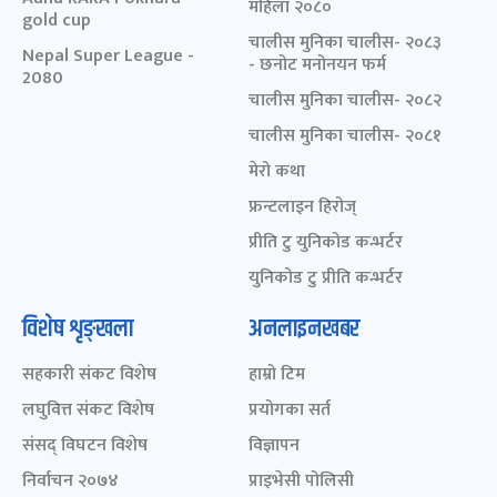
महिला २०८०
gold cup
चालीस मुनिका चालीस- २०८३
Nepal Super League -
- छनोट मनोनयन फर्म
2080
चालीस मुनिका चालीस- २०८२
चालीस मुनिका चालीस- २०८१
मेरो कथा
फ्रन्टलाइन हिरोज्
प्रीति टु युनिकोड कन्भर्टर
युनिकोड टु प्रीति कन्भर्टर
विशेष शृङ्खला
अनलाइनखबर
सहकारी संकट विशेष
हाम्रो टिम
लघुवित्त संकट विशेष
प्रयोगका सर्त
संसद् विघटन विशेष
विज्ञापन
निर्वाचन २०७४
प्राइभेसी पोलिसी