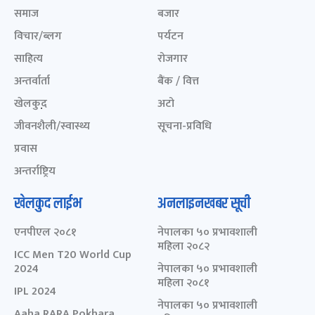
समाज
बजार
विचार/ब्लग
पर्यटन
साहित्य
रोजगार
अन्तर्वार्ता
बैंक / वित्त
खेलकुद़़
अटो
जीवनशैली/स्वास्थ्य
सूचना-प्रविधि
प्रवास
अन्तर्राष्ट्रिय
खेलकुद लाईभ
अनलाइनखबर सूची
एनपीएल २०८१
नेपालका ५० प्रभावशाली
महिला २०८२
ICC Men T20 World Cup
2024
नेपालका ५० प्रभावशाली
महिला २०८१
IPL 2024
नेपालका ५० प्रभावशाली
Aaha RARA Pokhara