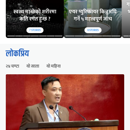
ग
स्वस्थ मान्छेको शरीरमा
एयर प्युरिफायर किन्नुअघि
भ
कति रगत हुन्छ ?
गर्ने ५ महत्त्वपूर्ण जाँच
7
STORIES
6
STORIES
लोकप्रिय
२४ घण्टा
यो साता
यो महिना