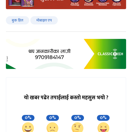
बुक हिल
मोबाइल एप
यो खबर पढेर तपाईलाई कस्तो महसुस भयो ?
0%
0%
0%
0%