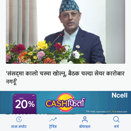
‘संसद्‍मा कालो चस्मा खोल्नू, बैठक चल्दा सेयर कारोबार
नगर्नू’
ताजा अपडेट
ट्रेन्डिङ
प्रोफाइल
सर्च