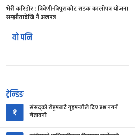
भेरी करिडोर : त्रिवेणी-त्रिपुराकोट सडक कालोपत्र योजना
सम्झौतादेखि नै अलपत्र
यो पनि
ट्रेन्डिङ
संसद्को रोष्ट्रमबाटै गृहमन्त्रीले दिए प्रश्न नगर्न
१
चेतावनी