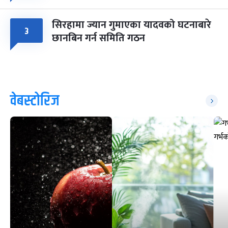
सिरहामा ज्यान गुमाएका यादवको घटनाबारे
३
छानबिन गर्न समिति गठन
वेबस्टोरिज