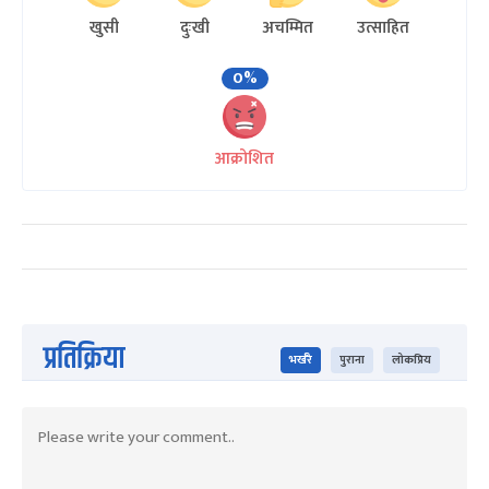
खुसी
दुःखी
अचम्मित
उत्साहित
0%
आक्रोशित
प्रतिक्रिया
भर्खरै
पुराना
लोकप्रिय