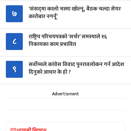
‘संसद्‍मा कालो चस्मा खोल्नू, बैठक चल्दा सेयर
७
कारोबार नगर्नू’
राष्ट्रिय परिचयपत्रको ‘सर्भर’ समस्याले १६
८
निकायका काम प्रभावित
सर्वोच्चले कांग्रेस विवाद पुनरावलोकन गर्न आदेश
९
दिनुको आधार के हो ?
Advertisment