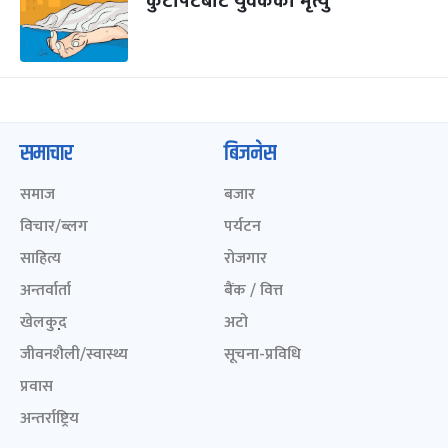
कुटपिटबाट युवकको मृत्यु
समाचार
बिजनेस
समाज
बजार
विचार/ब्लग
पर्यटन
साहित्य
रोजगार
अन्तर्वार्ता
बैंक / वित्त
खेलकुद़़
अटो
जीवनशैली/स्वास्थ्य
सूचना-प्रविधि
प्रवास
अन्तर्राष्ट्रिय