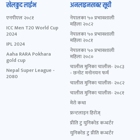
खेलकुद लाईभ
अनलाइनखबर सूची
एनपीएल २०८१
नेपालका ५० प्रभावशाली
महिला २०८२
ICC Men T20 World Cup
2024
नेपालका ५० प्रभावशाली
महिला २०८१
IPL 2024
नेपालका ५० प्रभावशाली
Aaha RARA Pokhara
महिला २०८०
gold cup
चालीस मुनिका चालीस- २०८३
Nepal Super League -
- छनोट मनोनयन फर्म
2080
चालीस मुनिका चालीस- २०८२
चालीस मुनिका चालीस- २०८१
मेरो कथा
फ्रन्टलाइन हिरोज्
प्रीति टु युनिकोड कन्भर्टर
युनिकोड टु प्रीति कन्भर्टर