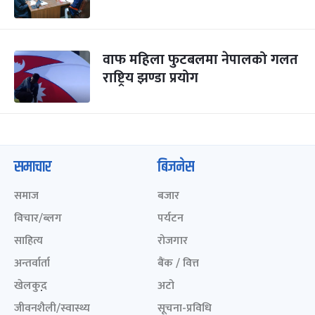
वाफ महिला फुटबलमा नेपालको गलत
राष्ट्रिय झण्डा प्रयोग
समाचार
बिजनेस
समाज
बजार
विचार/ब्लग
पर्यटन
साहित्य
रोजगार
अन्तर्वार्ता
बैंक / वित्त
खेलकुद़़
अटो
जीवनशैली/स्वास्थ्य
सूचना-प्रविधि