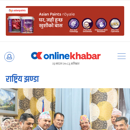
Skip
to
२३ साउन २०८३, शनिबार
content
राष्ट्रिय झण्डा