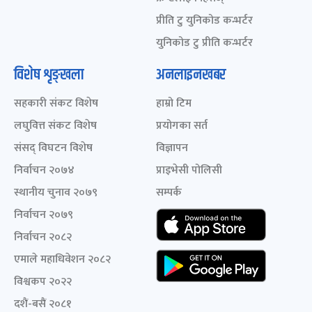
प्रीति टु युनिकोड कन्भर्टर
युनिकोड टु प्रीति कन्भर्टर
विशेष शृङ्खला
अनलाइनखबर
सहकारी संकट विशेष
हाम्रो टिम
लघुवित्त संकट विशेष
प्रयोगका सर्त
संसद् विघटन विशेष
विज्ञापन
निर्वाचन २०७४
प्राइभेसी पोलिसी
स्थानीय चुनाव २०७९
सम्पर्क
निर्वाचन २०७९
निर्वाचन २०८२
एमाले महाधिवेशन २०८२
विश्वकप २०२२
दशैं-बसैं २०८१