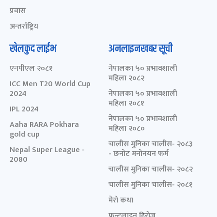
प्रवास
अन्तर्राष्ट्रिय
खेलकुद लाईभ
अनलाइनखबर सूची
एनपीएल २०८१
नेपालका ५० प्रभावशाली
महिला २०८२
ICC Men T20 World Cup
2024
नेपालका ५० प्रभावशाली
महिला २०८१
IPL 2024
नेपालका ५० प्रभावशाली
Aaha RARA Pokhara
महिला २०८०
gold cup
चालीस मुनिका चालीस- २०८३
Nepal Super League -
- छनोट मनोनयन फर्म
2080
चालीस मुनिका चालीस- २०८२
चालीस मुनिका चालीस- २०८१
मेरो कथा
फ्रन्टलाइन हिरोज्