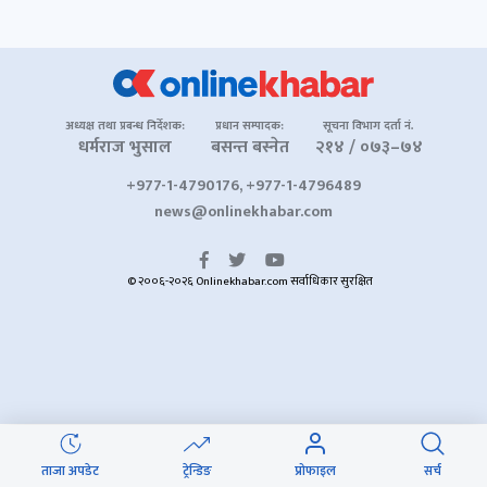
अध्यक्ष तथा प्रबन्ध निर्देशक:
प्रधान सम्पादक:
सूचना विभाग दर्ता नं.
धर्मराज भुसाल
बसन्त बस्नेत
२१४ / ०७३–७४
+977-1-4790176, +977-1-4796489
news@onlinekhabar.com
© २००६-२०२६ Onlinekhabar.com सर्वाधिकार सुरक्षित
ताजा अपडेट
ट्रेन्डिङ
प्रोफाइल
सर्च